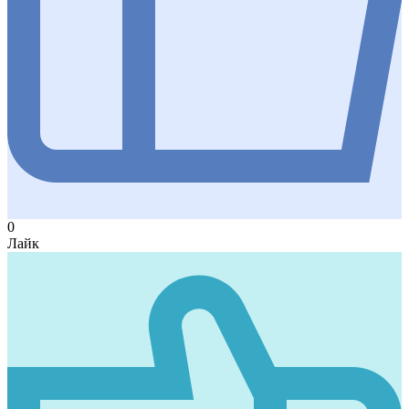
0
Лайк