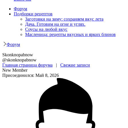
Форум
Подборки рецептов
Заготовки на зиму: сохраняем вкус лета
Дача. Готовим на огне и углях.
Соусы на любой вкус
Масленица: рецепты вкусных и ярких блинов
Форум
Skonknopabnow
@skonknopabnow
Главная страница форума
|
Свежие записи
New Member
Присоединился: Май 8, 2026