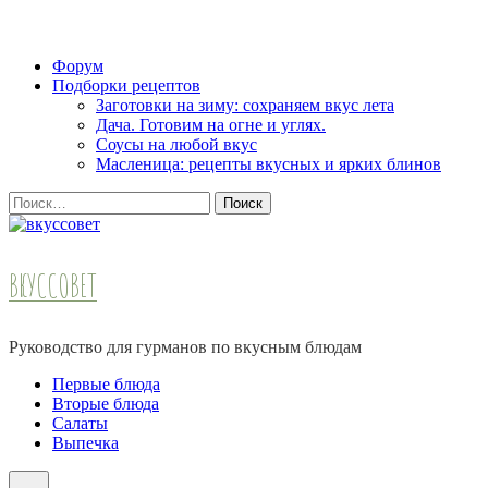
Skip
Форум
to
Подборки рецептов
content
Заготовки на зиму: сохраняем вкус лета
(Press
Дача. Готовим на огне и углях.
Enter)
Соусы на любой вкус
Масленица: рецепты вкусных и ярких блинов
Найти:
ВКУССОВЕТ
Руководство для гурманов по вкусным блюдам
Первые блюда
Вторые блюда
Салаты
Выпечка