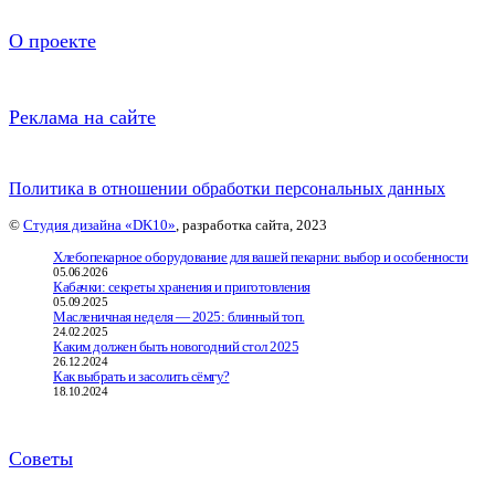
О проекте
Реклама на сайте
Политика в отношении обработки персональных данных
©
Студия дизайна «DK10»
, разработка сайта, 2023
Хлебопекарное оборудование для вашей пекарни: выбор и особенности
05.06.2026
Кабачки: секреты хранения и приготовления
05.09.2025
Масленичная неделя — 2025: блинный топ.
24.02.2025
Каким должен быть новогодний стол 2025
26.12.2024
Как выбрать и засолить сёмгу?
18.10.2024
Советы