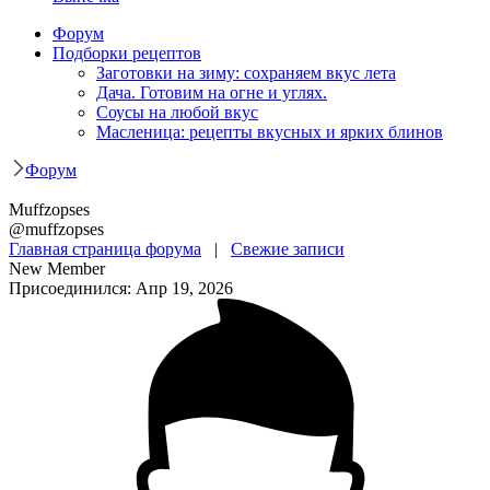
Форум
Подборки рецептов
Заготовки на зиму: сохраняем вкус лета
Дача. Готовим на огне и углях.
Соусы на любой вкус
Масленица: рецепты вкусных и ярких блинов
Форум
Muffzopses
@muffzopses
Главная страница форума
|
Свежие записи
New Member
Присоединился: Апр 19, 2026