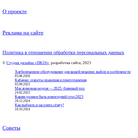
О проекте
Реклама на сайте
Политика в отношении обработки персональных данных
©
Студия дизайна «DK10»
, разработка сайта, 2023
Хлебопекарное оборудование для вашей пекарни: выбор и особенности
05.06.2026
Кабачки: секреты хранения и приготовления
05.09.2025
Масленичная неделя — 2025: блинный топ.
24.02.2025
Каким должен быть новогодний стол 2025
26.12.2024
Как выбрать и засолить сёмгу?
18.10.2024
Советы