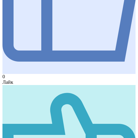
0
Лайк