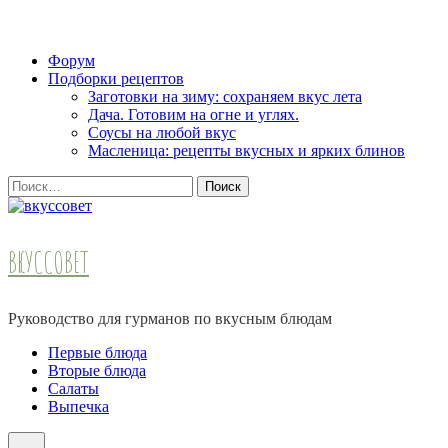
Skip
Форум
to
Подборки рецептов
content
Заготовки на зиму: сохраняем вкус лета
(Press
Дача. Готовим на огне и углях.
Enter)
Соусы на любой вкус
Масленица: рецепты вкусных и ярких блинов
Найти:
ВКУССОВЕТ
Руководство для гурманов по вкусным блюдам
Первые блюда
Вторые блюда
Салаты
Выпечка