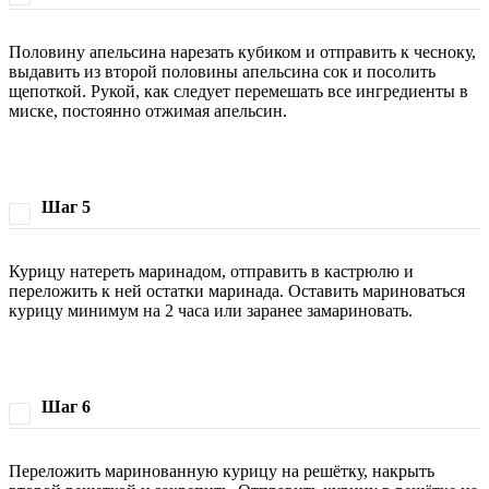
Половину апельсина нарезать кубиком и отправить к чесноку,
выдавить из второй половины апельсина сок и посолить
щепоткой. Рукой, как следует перемешать все ингредиенты в
миске, постоянно отжимая апельсин.
Шаг 5
Курицу натереть маринадом, отправить в кастрюлю и
переложить к ней остатки маринада. Оставить мариноваться
курицу минимум на 2 часа или заранее замариновать.
Шаг 6
Переложить маринованную курицу на решётку, накрыть