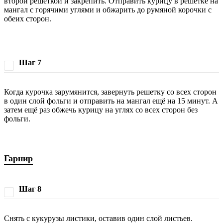
второй решеткой и закрепить. Отправить курицу в решётке на
мангал с горячими углями и обжарить до румяной корочки с
обеих сторон.
Шаг 7
Когда курочка зарумянится, завернуть решетку со всех сторон
в один слой фольги и отправить на мангал ещё на 15 минут. А
затем ещё раз обжечь курицу на углях со всех сторон без
фольги.
Гарнир
Шаг 8
Снять с кукурузы листики, оставив один слой листьев.