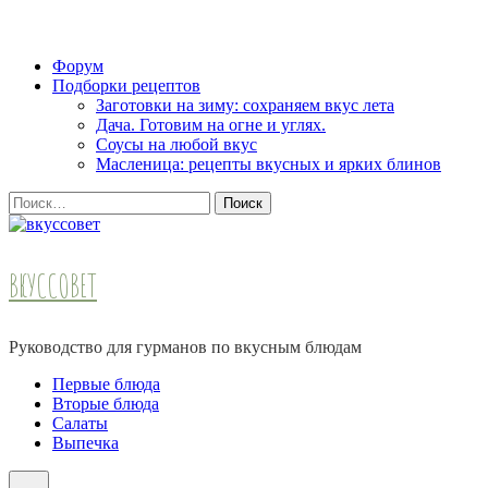
Skip
Форум
to
Подборки рецептов
content
Заготовки на зиму: сохраняем вкус лета
(Press
Дача. Готовим на огне и углях.
Enter)
Соусы на любой вкус
Масленица: рецепты вкусных и ярких блинов
Найти:
ВКУССОВЕТ
Руководство для гурманов по вкусным блюдам
Первые блюда
Вторые блюда
Салаты
Выпечка