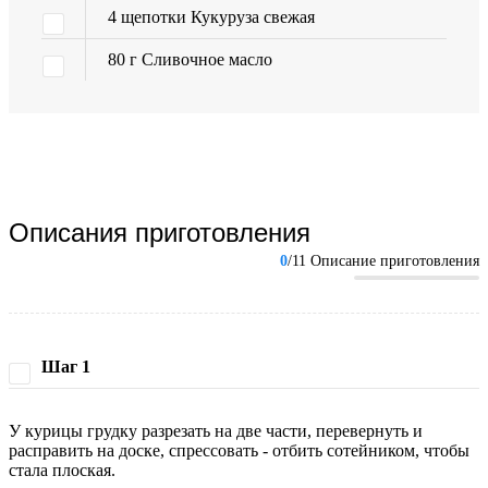
4
щепотки
Кукуруза свежая
80
г
Сливочное масло
Описания приготовления
0
/11 Описание приготовления
Шаг 1
У курицы грудку разрезать на две части, перевернуть и
расправить на доске, спрессовать - отбить сотейником, чтобы
стала плоская.