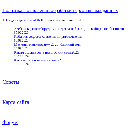
Политика в отношении обработки персональных данных
©
Студия дизайна «DK10»
, разработка сайта, 2023
Хлебопекарное оборудование для вашей пекарни: выбор и особенности
05.06.2026
Кабачки: секреты хранения и приготовления
05.09.2025
Масленичная неделя — 2025: блинный топ.
24.02.2025
Каким должен быть новогодний стол 2025
26.12.2024
Как выбрать и засолить сёмгу?
18.10.2024
Советы
Карта сайта
Форум