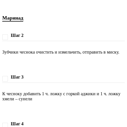
Маринад
Шаг 2
Зубчики чеснока очистить и измельчить, отправить в миску.
Шаг 3
К чесноку добавить 1 ч. ложку с горкой аджики и 1 ч. ложку
хмели – сунели
Шаг 4