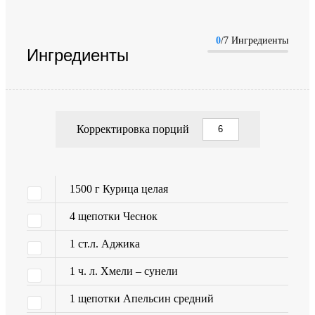
0
/7 Ингредиенты
Ингредиенты
Корректировка порций
1500
г
Курица целая
4
щепотки
Чеснок
1
ст.л.
Аджика
1
ч. л.
Хмели – сунели
1
щепотки
Апельсин средний