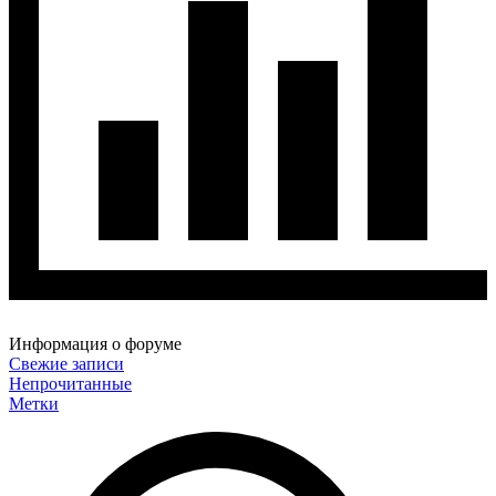
Информация о форуме
Свежие записи
Непрочитанные
Метки