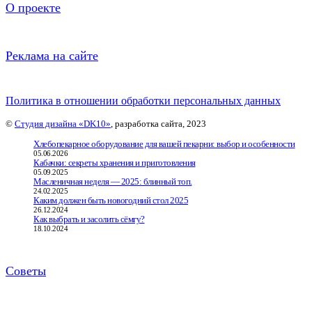
О проекте
Реклама на сайте
Политика в отношении обработки персональных данных
©
Студия дизайна «DK10»
, разработка сайта, 2023
Хлебопекарное оборудование для вашей пекарни: выбор и особенности
05.06.2026
Кабачки: секреты хранения и приготовления
05.09.2025
Масленичная неделя — 2025: блинный топ.
24.02.2025
Каким должен быть новогодний стол 2025
26.12.2024
Как выбрать и засолить сёмгу?
18.10.2024
Советы