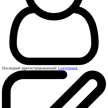
Последний зарегистрированный:
LewisSmork