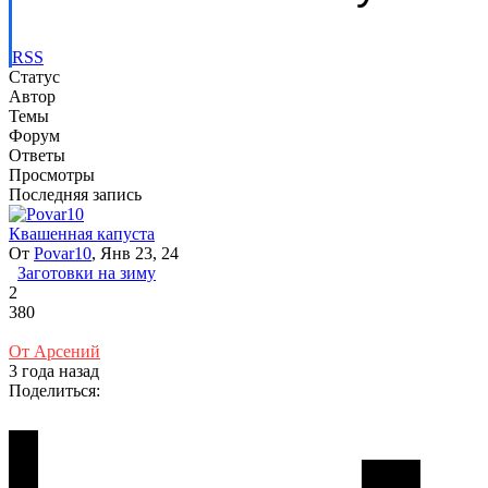
RSS
Статус
Автор
Темы
Форум
Ответы
Просмотры
Последняя запись
Квашенная капуста
От
Povar10
, Янв 23, 24
Заготовки на зиму
2
380
От Арсений
3 года назад
Поделиться: