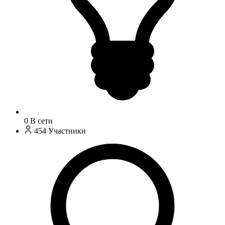
0
В сети
454
Участники