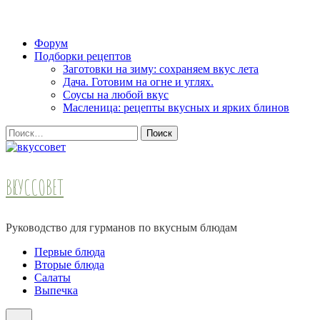
Skip
Форум
to
Подборки рецептов
content
Заготовки на зиму: сохраняем вкус лета
(Press
Дача. Готовим на огне и углях.
Enter)
Соусы на любой вкус
Масленица: рецепты вкусных и ярких блинов
Найти:
ВКУССОВЕТ
Руководство для гурманов по вкусным блюдам
Первые блюда
Вторые блюда
Салаты
Выпечка