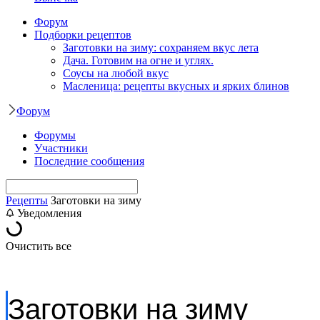
Форум
Подборки рецептов
Заготовки на зиму: сохраняем вкус лета
Дача. Готовим на огне и углях.
Соусы на любой вкус
Масленица: рецепты вкусных и ярких блинов
Форум
Форумы
Участники
Последние сообщения
Рецепты
Заготовки на зиму
Уведомления
Очистить все
Заготовки на зиму