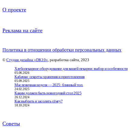
О проекте
Реклама на сайте
Политика в отношении обработки персональных данных
©
Студия дизайна «DK10»
, разработка сайта, 2023
Хлебопекарное оборудование для вашей пекарни: выбор и особенности
05.06.2026
Кабачки: секреты хранения и приготовления
05.09.2025
Масленичная неделя — 2025: блинный топ.
24.02.2025
Каким должен быть новогодний стол 2025
26.12.2024
Как выбрать и засолить сёмгу?
18.10.2024
Советы