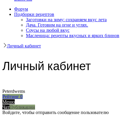
Форум
Подборки рецептов
Заготовки на зиму: сохраняем вкус лета
Дача. Готовим на огне и углях.
Соусы на любой вкус
Масленица: рецепты вкусных и ярких блинов
Личный кабинет
Личный кабинет
Peterdwems
Рейтинг
0
Меню
Чат
Публикации
Войдите, чтобы отправить сообщение пользователю