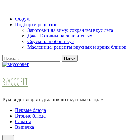
Skip
Форум
to
Подборки рецептов
content
Заготовки на зиму: сохраняем вкус лета
(Press
Дача. Готовим на огне и углях.
Enter)
Соусы на любой вкус
Масленица: рецепты вкусных и ярких блинов
Найти:
ВКУССОВЕТ
Руководство для гурманов по вкусным блюдам
Первые блюда
Вторые блюда
Салаты
Выпечка