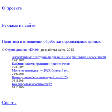
О проекте
Реклама на сайте
Политика в отношении обработки персональных данных
©
Студия дизайна «DK10»
, разработка сайта, 2023
Хлебопекарное оборудование для вашей пекарни: выбор и особенности
05.06.2026
Кабачки: секреты хранения и приготовления
05.09.2025
Масленичная неделя — 2025: блинный топ.
24.02.2025
Каким должен быть новогодний стол 2025
26.12.2024
Как выбрать и засолить сёмгу?
18.10.2024
Советы