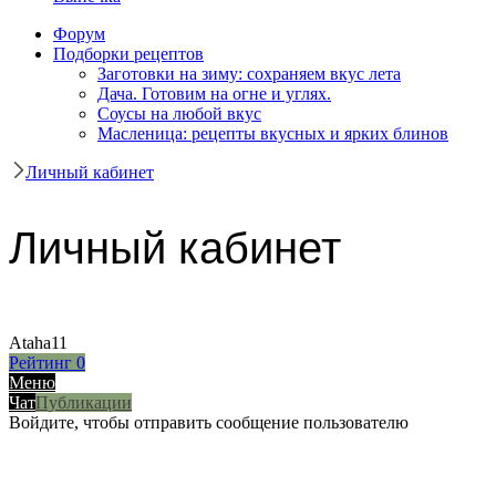
Форум
Подборки рецептов
Заготовки на зиму: сохраняем вкус лета
Дача. Готовим на огне и углях.
Соусы на любой вкус
Масленица: рецепты вкусных и ярких блинов
Личный кабинет
Личный кабинет
Ataha11
Рейтинг
0
Меню
Чат
Публикации
Войдите, чтобы отправить сообщение пользователю