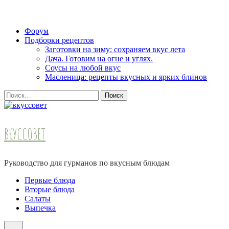
Skip
Форум
to
Подборки рецептов
content
Заготовки на зиму: сохраняем вкус лета
(Press
Дача. Готовим на огне и углях.
Enter)
Соусы на любой вкус
Масленица: рецепты вкусных и ярких блинов
Найти:
ВКУССОВЕТ
Руководство для гурманов по вкусным блюдам
Первые блюда
Вторые блюда
Салаты
Выпечка