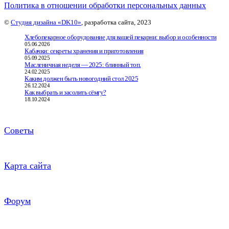
Политика в отношении обработки персональных данных
©
Студия дизайна «DK10»
, разработка сайта, 2023
Хлебопекарное оборудование для вашей пекарни: выбор и особенности
05.06.2026
Кабачки: секреты хранения и приготовления
05.09.2025
Масленичная неделя — 2025: блинный топ.
24.02.2025
Каким должен быть новогодний стол 2025
26.12.2024
Как выбрать и засолить сёмгу?
18.10.2024
Советы
Карта сайта
Форум