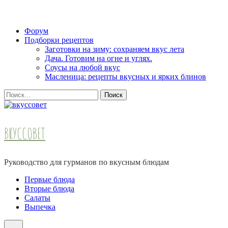
Skip
Форум
to
Подборки рецептов
content
Заготовки на зиму: сохраняем вкус лета
(Press
Дача. Готовим на огне и углях.
Enter)
Соусы на любой вкус
Масленица: рецепты вкусных и ярких блинов
Найти:
ВКУССОВЕТ
Руководство для гурманов по вкусным блюдам
Первые блюда
Вторые блюда
Салаты
Выпечка