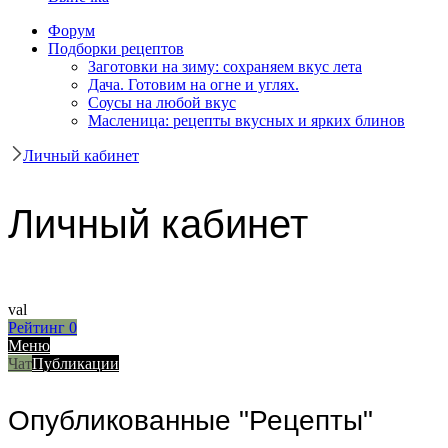
Форум
Подборки рецептов
Заготовки на зиму: сохраняем вкус лета
Дача. Готовим на огне и углях.
Соусы на любой вкус
Масленица: рецепты вкусных и ярких блинов
Личный кабинет
Личный кабинет
val
Рейтинг
0
Меню
Чат
Публикации
Опубликованные "Рецепты"