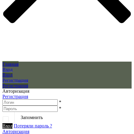
Главная
Вход
Вход
Регистрация
Регистрация
Авторизация
Регистрация
*
*
Запомнить
Вход
Потеряли пароль ?
Авторизация