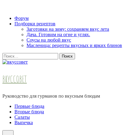
Skip
Форум
to
Подборки рецептов
content
Заготовки на зиму: сохраняем вкус лета
(Press
Дача. Готовим на огне и углях.
Enter)
Соусы на любой вкус
Масленица: рецепты вкусных и ярких блинов
Найти:
ВКУССОВЕТ
Руководство для гурманов по вкусным блюдам
Первые блюда
Вторые блюда
Салаты
Выпечка