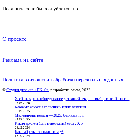
Пока ничего не было опубликовано
О проекте
Реклама на сайте
Политика в отношении обработки персональных данных
©
Студия дизайна «DK10»
, разработка сайта, 2023
Хлебопекарное оборудование для вашей пекарни: выбор и особенности
05.06.2026
Кабачки: секреты хранения и приготовления
05.09.2025
Масленичная неделя — 2025: блинный топ.
24.02.2025
Каким должен быть новогодний стол 2025
26.12.2024
Как выбрать и засолить сёмгу?
18.10.2024