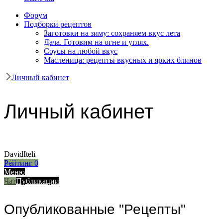
Форум
Подборки рецептов
Заготовки на зиму: сохраняем вкус лета
Дача. Готовим на огне и углях.
Соусы на любой вкус
Масленица: рецепты вкусных и ярких блинов
Личный кабинет
Личный кабинет
DavidIteli
Рейтинг
0
Меню
Чат
Публикации
Опубликованные "Рецепты"