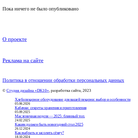
Пока ничего не было опубликовано
О проекте
Реклама на сайте
Политика в отношении обработки персональных данных
©
Студия дизайна «DK10»
, разработка сайта, 2023
Хлебопекарное оборудование для вашей пекарни: выбор и особенности
05.06.2026
Кабачки: секреты хранения и приготовления
05.09.2025
Масленичная неделя — 2025: блинный топ.
24.02.2025
Каким должен быть новогодний стол 2025
26.12.2024
Как выбрать и засолить сёмгу?
18.10.2024