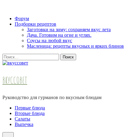
Skip
Форум
to
Подборки рецептов
content
Заготовки на зиму: сохраняем вкус лета
(Press
Дача. Готовим на огне и углях.
Enter)
Соусы на любой вкус
Масленица: рецепты вкусных и ярких блинов
Найти:
ВКУССОВЕТ
Руководство для гурманов по вкусным блюдам
Первые блюда
Вторые блюда
Салаты
Выпечка