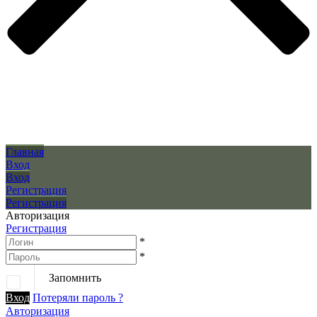
Главная
Вход
Вход
Регистрация
Регистрация
Авторизация
Регистрация
*
*
Запомнить
Вход
Потеряли пароль ?
Авторизация