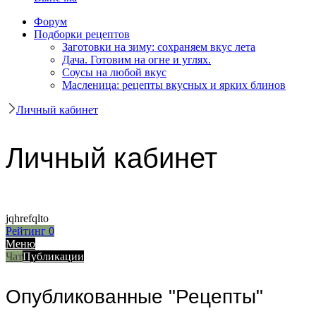
Форум
Подборки рецептов
Заготовки на зиму: сохраняем вкус лета
Дача. Готовим на огне и углях.
Соусы на любой вкус
Масленица: рецепты вкусных и ярких блинов
Личный кабинет
Личный кабинет
jqhrefqlto
Рейтинг
0
Меню
Чат
Публикации
Опубликованные "Рецепты"