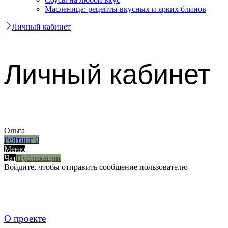
Масленица: рецепты вкусных и ярких блинов
Личный кабинет
Личный кабинет
Ольга
Рейтинг
0
Меню
Чат
Публикации
Войдите, чтобы отправить сообщение пользователю
О проекте