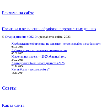
Реклама на сайте
Политика в отношении обработки персональных данных
©
Студия дизайна «DK10»
, разработка сайта, 2023
Хлебопекарное оборудование для вашей пекарни: выбор и особенности
05.06.2026
Кабачки: секреты хранения и приготовления
05.09.2025
Масленичная неделя — 2025: блинный топ.
24.02.2025
Каким должен быть новогодний стол 2025
26.12.2024
Как выбрать и засолить сёмгу?
18.10.2024
Советы
Карта сайта