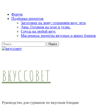
Skip
Форум
to
Подборки рецептов
content
Заготовки на зиму: сохраняем вкус лета
(Press
Дача. Готовим на огне и углях.
Enter)
Соусы на любой вкус
Масленица: рецепты вкусных и ярких блинов
Найти:
ВКУССОВЕТ
Руководство для гурманов по вкусным блюдам