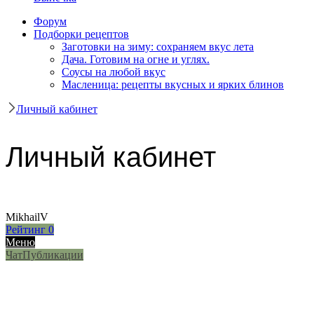
Форум
Подборки рецептов
Заготовки на зиму: сохраняем вкус лета
Дача. Готовим на огне и углях.
Соусы на любой вкус
Масленица: рецепты вкусных и ярких блинов
Личный кабинет
Личный кабинет
MikhailV
Рейтинг
0
Меню
Чат
Публикации