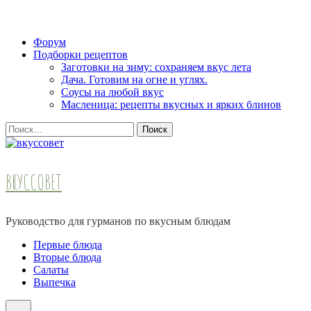
Skip
Форум
to
Подборки рецептов
content
Заготовки на зиму: сохраняем вкус лета
(Press
Дача. Готовим на огне и углях.
Enter)
Соусы на любой вкус
Масленица: рецепты вкусных и ярких блинов
Найти:
ВКУССОВЕТ
Руководство для гурманов по вкусным блюдам
Первые блюда
Вторые блюда
Салаты
Выпечка