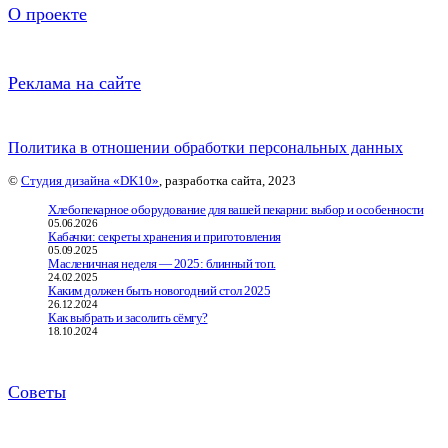
О проекте
Реклама на сайте
Политика в отношении обработки персональных данных
©
Студия дизайна «DK10»
, разработка сайта, 2023
Хлебопекарное оборудование для вашей пекарни: выбор и особенности
05.06.2026
Кабачки: секреты хранения и приготовления
05.09.2025
Масленичная неделя — 2025: блинный топ.
24.02.2025
Каким должен быть новогодний стол 2025
26.12.2024
Как выбрать и засолить сёмгу?
18.10.2024
Советы