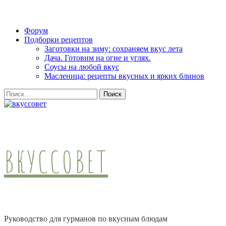
Skip
Форум
to
Подборки рецептов
content
Заготовки на зиму: сохраняем вкус лета
(Press
Дача. Готовим на огне и углях.
Enter)
Соусы на любой вкус
Масленица: рецепты вкусных и ярких блинов
Найти:
ВКУССОВЕТ
Руководство для гурманов по вкусным блюдам