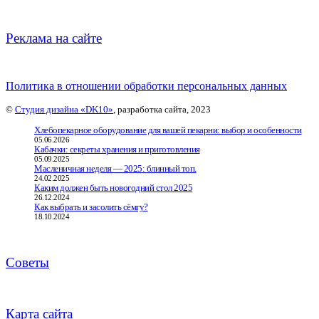
Реклама на сайте
Политика в отношении обработки персональных данных
©
Студия дизайна «DK10»
, разработка сайта, 2023
Хлебопекарное оборудование для вашей пекарни: выбор и особенности
05.06.2026
Кабачки: секреты хранения и приготовления
05.09.2025
Масленичная неделя — 2025: блинный топ.
24.02.2025
Каким должен быть новогодний стол 2025
26.12.2024
Как выбрать и засолить сёмгу?
18.10.2024
Советы
Карта сайта