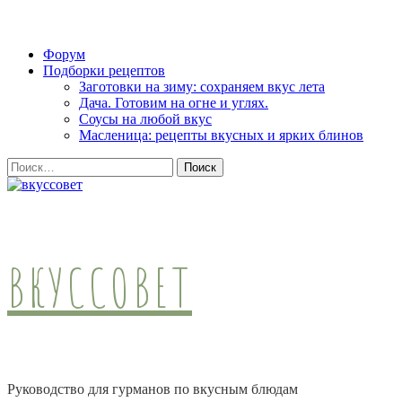
Skip
Форум
to
Подборки рецептов
content
Заготовки на зиму: сохраняем вкус лета
(Press
Дача. Готовим на огне и углях.
Enter)
Соусы на любой вкус
Масленица: рецепты вкусных и ярких блинов
Найти:
ВКУССОВЕТ
Руководство для гурманов по вкусным блюдам