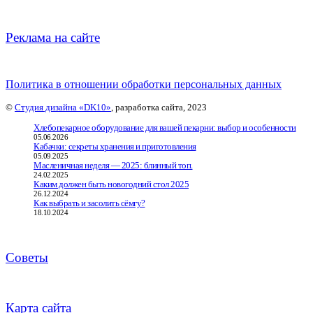
Реклама на сайте
Политика в отношении обработки персональных данных
©
Студия дизайна «DK10»
, разработка сайта, 2023
Хлебопекарное оборудование для вашей пекарни: выбор и особенности
05.06.2026
Кабачки: секреты хранения и приготовления
05.09.2025
Масленичная неделя — 2025: блинный топ.
24.02.2025
Каким должен быть новогодний стол 2025
26.12.2024
Как выбрать и засолить сёмгу?
18.10.2024
Советы
Карта сайта