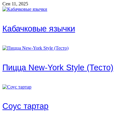
Сен 11, 2025
Кабачковые язычки
Пицца New-York Style (Тесто)
Соус тартар