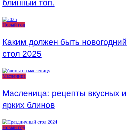
блинный топ.
Новый год
Каким должен быть новогодний
стол 2025
Масленица
Масленица: рецепты вкусных и
ярких блинов
Новый год