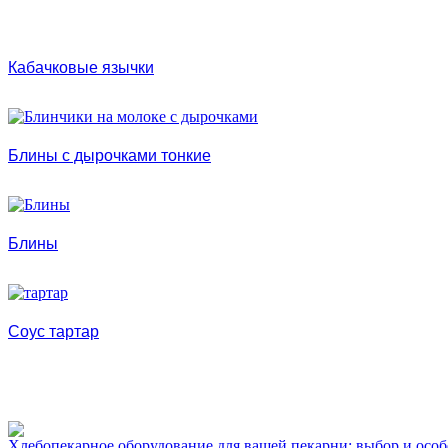
Кабачковые язычки
Блины с дырочками тонкие
Блины
Соус тартар