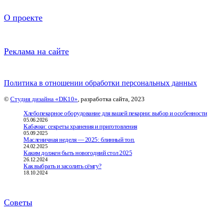
О проекте
Реклама на сайте
Политика в отношении обработки персональных данных
©
Студия дизайна «DK10»
, разработка сайта, 2023
Хлебопекарное оборудование для вашей пекарни: выбор и особенности
05.06.2026
Кабачки: секреты хранения и приготовления
05.09.2025
Масленичная неделя — 2025: блинный топ.
24.02.2025
Каким должен быть новогодний стол 2025
26.12.2024
Как выбрать и засолить сёмгу?
18.10.2024
Советы