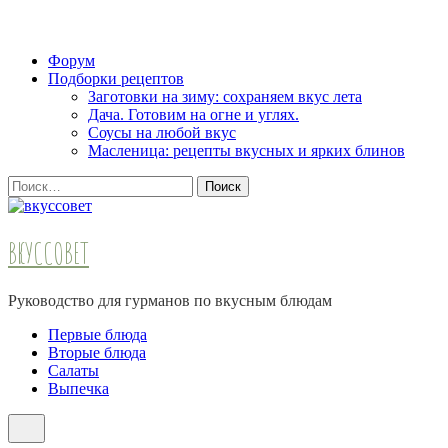
Skip
Форум
to
Подборки рецептов
content
Заготовки на зиму: сохраняем вкус лета
(Press
Дача. Готовим на огне и углях.
Enter)
Соусы на любой вкус
Масленица: рецепты вкусных и ярких блинов
Найти:
ВКУССОВЕТ
Руководство для гурманов по вкусным блюдам
Первые блюда
Вторые блюда
Салаты
Выпечка