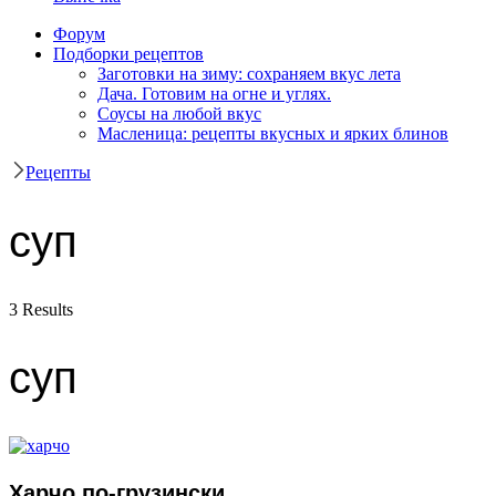
Форум
Подборки рецептов
Заготовки на зиму: сохраняем вкус лета
Дача. Готовим на огне и углях.
Соусы на любой вкус
Масленица: рецепты вкусных и ярких блинов
Рецепты
суп
3 Results
суп
Харчо по-грузински