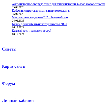
Хлебопекарное оборудование для вашей пекарни: выбор и особенности
05.06.2026
Кабачки: секреты хранения и приготовления
05.09.2025
Масленичная неделя — 2025: блинный топ.
24.02.2025
Каким должен быть новогодний стол 2025
26.12.2024
Как выбрать и засолить сёмгу?
18.10.2024
Советы
Карта сайта
Форум
Личный кабинет