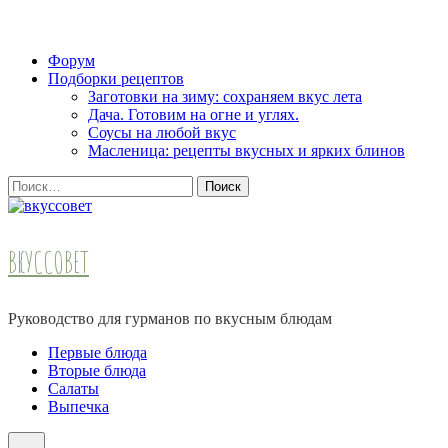
Skip
Форум
to
Подборки рецептов
content
Заготовки на зиму: сохраняем вкус лета
(Press
Дача. Готовим на огне и углях.
Enter)
Соусы на любой вкус
Масленица: рецепты вкусных и ярких блинов
Найти:
ВКУССОВЕТ
Руководство для гурманов по вкусным блюдам
Первые блюда
Вторые блюда
Салаты
Выпечка