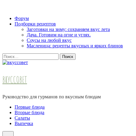
Skip
Форум
to
Подборки рецептов
content
Заготовки на зиму: сохраняем вкус лета
(Press
Дача. Готовим на огне и углях.
Enter)
Соусы на любой вкус
Масленица: рецепты вкусных и ярких блинов
Найти:
ВКУССОВЕТ
Руководство для гурманов по вкусным блюдам
Первые блюда
Вторые блюда
Салаты
Выпечка