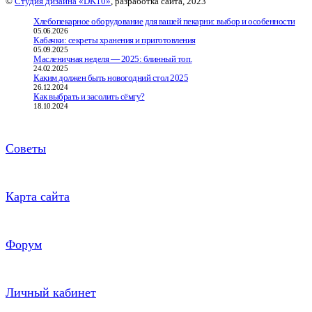
©
Студия дизайна «DK10»
, разработка сайта, 2023
Хлебопекарное оборудование для вашей пекарни: выбор и особенности
05.06.2026
Кабачки: секреты хранения и приготовления
05.09.2025
Масленичная неделя — 2025: блинный топ.
24.02.2025
Каким должен быть новогодний стол 2025
26.12.2024
Как выбрать и засолить сёмгу?
18.10.2024
Советы
Карта сайта
Форум
Личный кабинет