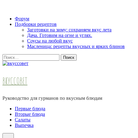
Skip
Форум
to
Подборки рецептов
content
Заготовки на зиму: сохраняем вкус лета
(Press
Дача. Готовим на огне и углях.
Enter)
Соусы на любой вкус
Масленица: рецепты вкусных и ярких блинов
Найти:
ВКУССОВЕТ
Руководство для гурманов по вкусным блюдам
Первые блюда
Вторые блюда
Салаты
Выпечка