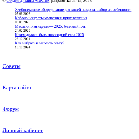
©
Студия дизайна «DK10»
, разработка сайта, 2023
Хлебопекарное оборудование для вашей пекарни: выбор и особенности
05.06.2026
Кабачки: секреты хранения и приготовления
05.09.2025
Масленичная неделя — 2025: блинный топ.
24.02.2025
Каким должен быть новогодний стол 2025
26.12.2024
Как выбрать и засолить сёмгу?
18.10.2024
Советы
Карта сайта
Форум
Личный кабинет