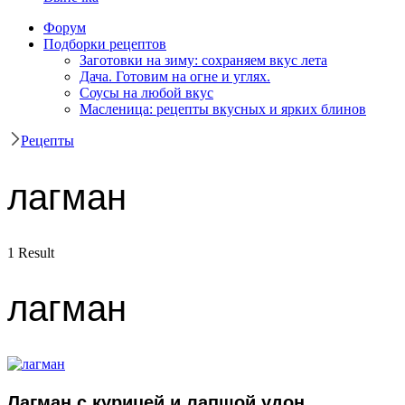
Форум
Подборки рецептов
Заготовки на зиму: сохраняем вкус лета
Дача. Готовим на огне и углях.
Соусы на любой вкус
Масленица: рецепты вкусных и ярких блинов
Рецепты
лагман
1 Result
лагман
Лагман с курицей и лапшой удон