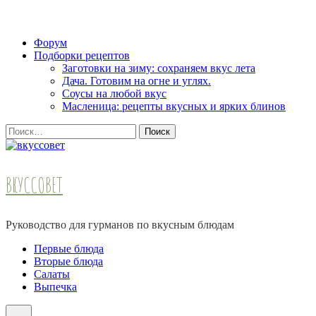
Skip
Форум
to
Подборки рецептов
content
Заготовки на зиму: сохраняем вкус лета
(Press
Дача. Готовим на огне и углях.
Enter)
Соусы на любой вкус
Масленица: рецепты вкусных и ярких блинов
Найти:
ВКУССОВЕТ
Руководство для гурманов по вкусным блюдам
Первые блюда
Вторые блюда
Салаты
Выпечка