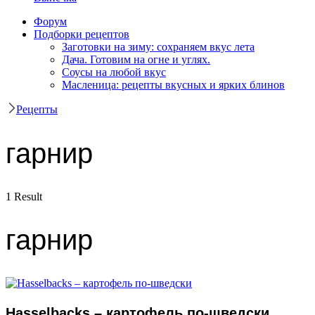
Форум
Подборки рецептов
Заготовки на зиму: сохраняем вкус лета
Дача. Готовим на огне и углях.
Соусы на любой вкус
Масленица: рецепты вкусных и ярких блинов
Рецепты
гарнир
1 Result
гарнир
Hasselbacks – картофель по-шведски