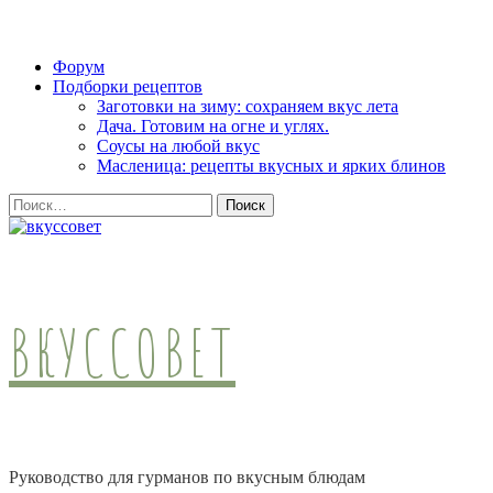
Skip
Форум
to
Подборки рецептов
content
Заготовки на зиму: сохраняем вкус лета
(Press
Дача. Готовим на огне и углях.
Enter)
Соусы на любой вкус
Масленица: рецепты вкусных и ярких блинов
Найти:
ВКУССОВЕТ
Руководство для гурманов по вкусным блюдам