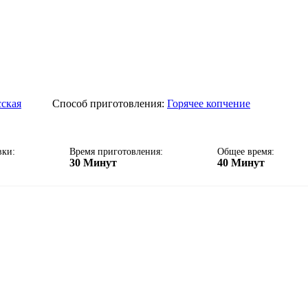
сская
Способ приготовления:
Горячее копчение
вки:
Время приготовления:
Общее время:
30 Минут
40 Минут