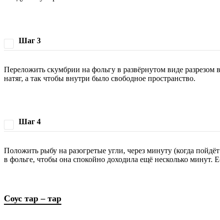
Шаг 3
Переложить скумбрии на фольгу в развёрнутом виде разрезом в
натяг, а так чтобы внутри было свободное пространство.
Шаг 4
Положить рыбу на разогретые угли, через минуту (когда пойдёт
в фольге, чтобы она спокойно доходила ещё несколько минут. 
Соус тар – тар