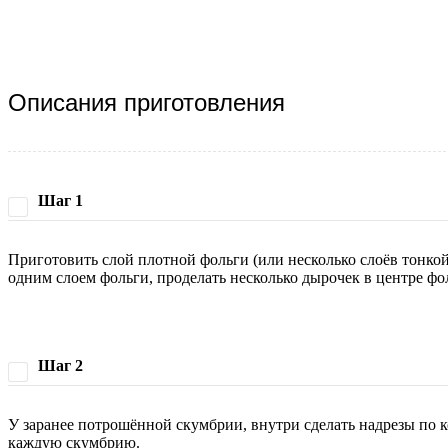
Описания приготовления
Шаг 1
Приготовить слой плотной фольги (или несколько слоёв тонкой
одним слоем фольги, проделать несколько дырочек в центре фо
Шаг 2
У заранее потрошённой скумбрии, внутри сделать надрезы по ко
каждую скумбрию.