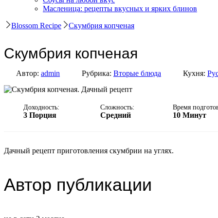
Масленица: рецепты вкусных и ярких блинов
Blossom Recipe
Скумбрия копченая
Скумбрия копченая
Автор:
admin
Рубрика:
Вторые блюда
Кухня:
Ру
Доходность:
Сложность:
Время подгото
3 Порция
Средний
10 Минут
Дачный рецепт приготовления скумбрии на углях.
Автор публикации