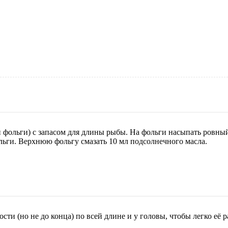
 фольги) с запасом для длины рыбы. На фольги насыпать ровный
льги. Верхнюю фольгу смазать 10 мл подсолнечного масла.
сти (но не до конца) по всей длине и у головы, чтобы легко её