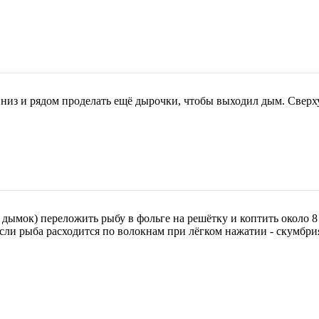
низ и рядом проделать ещё дырочки, чтобы выходил дым. Сверху 
 дымок) переложить рыбу в фольге на решётку и коптить около 8 
Если рыба расходится по волокнам при лёгком нажатии - скумбри