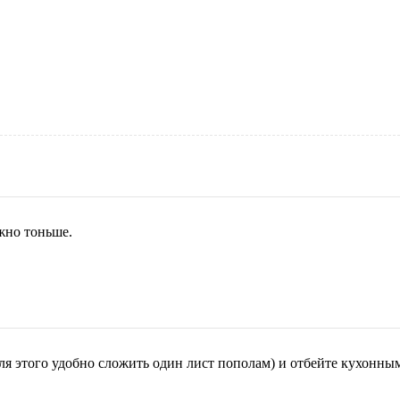
жно тоньше.
я этого удобно сложить один лист пополам) и отбейте кухонны