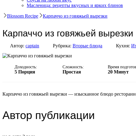
Масленица: рецепты вкусных и ярких блинов
Blossom Recipe
Карпаччо из говяжьей вырезки
Карпаччо из говяжьей вырезки
Автор:
captain
Рубрика:
Вторые блюда
Кухня:
Ит
Доходность:
Сложность:
Время подгото
5 Порция
Простая
20 Минут
Карпаччо из говяжьей вырезки — изысканное блюдо ресторанног
Автор публикации