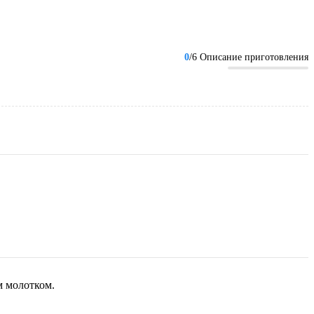
0
/6 Описание приготовления
м молотком.