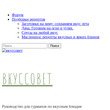
Skip
Форум
to
Подборки рецептов
content
Заготовки на зиму: сохраняем вкус лета
(Press
Дача. Готовим на огне и углях.
Enter)
Соусы на любой вкус
Масленица: рецепты вкусных и ярких блинов
Найти:
ВКУССОВЕТ
Руководство для гурманов по вкусным блюдам