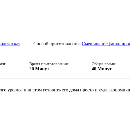
альянская
Способ приготовления:
Смешивание (микширов
вки:
Время приготовления:
Общее время:
20 Минут
40 Минут
о уровня, при этом готовить его дома просто и куда экономичне