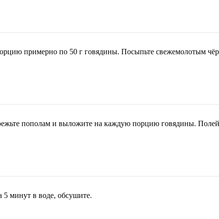
орцию примерно по 50 г говядины. Посыпьте свежемолотым чё
зрежьте пополам и выложите на каждую порцию говядины. Полей
 5 минут в воде, обсушите.