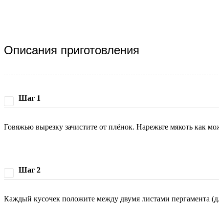
Описания приготовления
Шаг 1
Говяжью вырезку зачистите от плёнок. Нарежьте мякоть как мо
Шаг 2
Каждый кусочек положите между двумя листами пергамента (дл