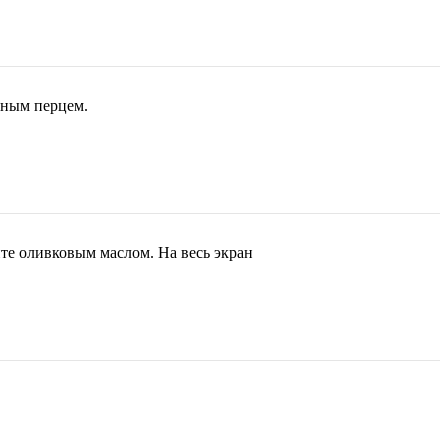
рным перцем.
те оливковым маслом. На весь экран