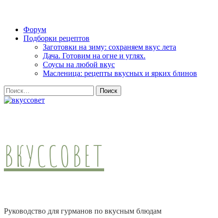
Skip
Форум
to
Подборки рецептов
content
Заготовки на зиму: сохраняем вкус лета
(Press
Дача. Готовим на огне и углях.
Enter)
Соусы на любой вкус
Масленица: рецепты вкусных и ярких блинов
Найти:
ВКУССОВЕТ
Руководство для гурманов по вкусным блюдам