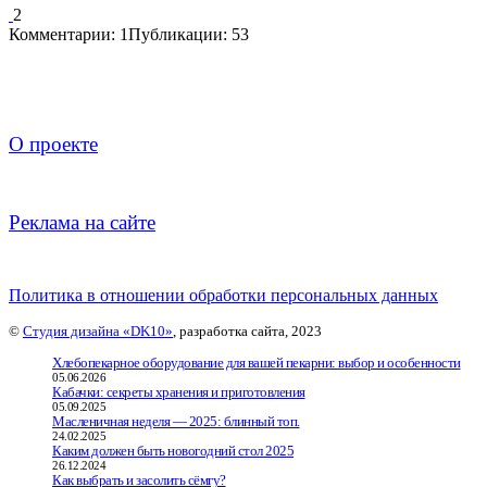
2
Комментарии: 1
Публикации: 53
О проекте
Реклама на сайте
Политика в отношении обработки персональных данных
©
Студия дизайна «DK10»
, разработка сайта, 2023
Хлебопекарное оборудование для вашей пекарни: выбор и особенности
05.06.2026
Кабачки: секреты хранения и приготовления
05.09.2025
Масленичная неделя — 2025: блинный топ.
24.02.2025
Каким должен быть новогодний стол 2025
26.12.2024
Как выбрать и засолить сёмгу?