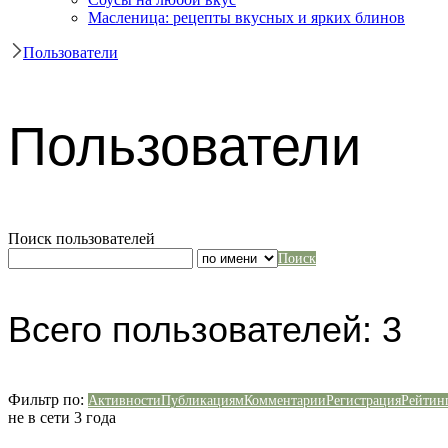
Масленица: рецепты вкусных и ярких блинов
Пользователи
Пользователи
Поиск пользователей
Поиск
Всего пользователей: 3
Фильтр по:
Активности
Публикациям
Комментарии
Регистрация
Рейтин
не в сети 3 года