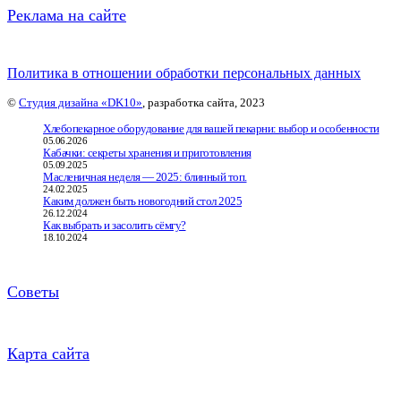
Реклама на сайте
Политика в отношении обработки персональных данных
©
Студия дизайна «DK10»
, разработка сайта, 2023
Хлебопекарное оборудование для вашей пекарни: выбор и особенности
05.06.2026
Кабачки: секреты хранения и приготовления
05.09.2025
Масленичная неделя — 2025: блинный топ.
24.02.2025
Каким должен быть новогодний стол 2025
26.12.2024
Как выбрать и засолить сёмгу?
18.10.2024
Советы
Карта сайта