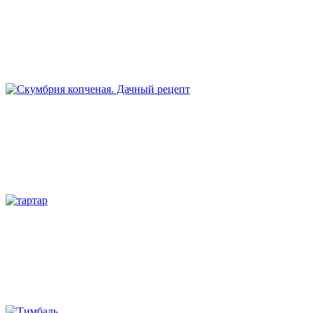
Ратутуй
Скумбрия копченая
Соус тартар