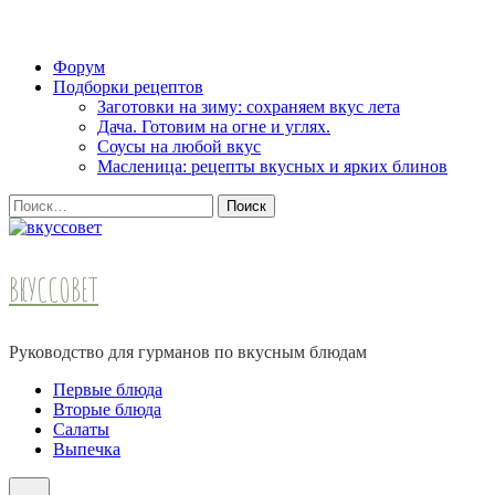
Skip
Форум
to
Подборки рецептов
content
Заготовки на зиму: сохраняем вкус лета
(Press
Дача. Готовим на огне и углях.
Enter)
Соусы на любой вкус
Масленица: рецепты вкусных и ярких блинов
Найти:
ВКУССОВЕТ
Руководство для гурманов по вкусным блюдам
Первые блюда
Вторые блюда
Салаты
Выпечка