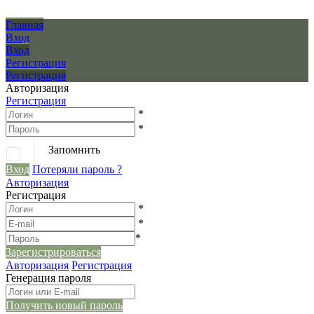
Главная
Вход
Вход
Регистрация
Регистрация
Авторизация
Регистрация
*
*
Запомнить
Вход
Потеряли пароль ?
Авторизация
Регистрация
*
*
*
Зарегистрироваться
Авторизация
Регистрация
Генерация пароля
Получить новый пароль