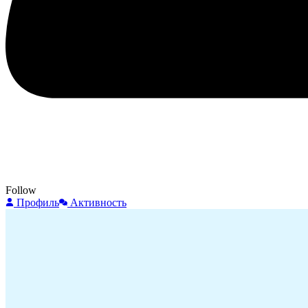
Follow
Профиль
Активность