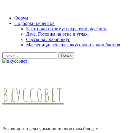
Skip
Форум
to
Подборки рецептов
content
Заготовки на зиму: сохраняем вкус лета
(Press
Дача. Готовим на огне и углях.
Enter)
Соусы на любой вкус
Масленица: рецепты вкусных и ярких блинов
Найти:
ВКУССОВЕТ
Руководство для гурманов по вкусным блюдам