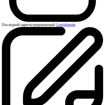
Последний зарегистрированный:
LewisSmork