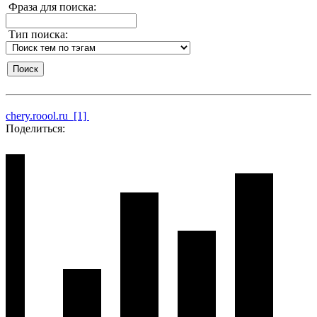
Фраза для поиска:
Тип поиска:
chery.roool.ru [1]
Поделиться: