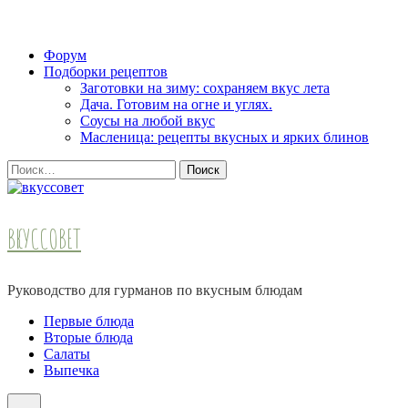
Skip
Форум
to
Подборки рецептов
content
Заготовки на зиму: сохраняем вкус лета
(Press
Дача. Готовим на огне и углях.
Enter)
Соусы на любой вкус
Масленица: рецепты вкусных и ярких блинов
Найти:
ВКУССОВЕТ
Руководство для гурманов по вкусным блюдам
Первые блюда
Вторые блюда
Салаты
Выпечка