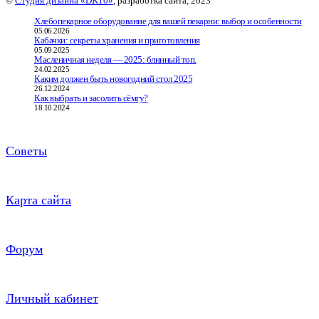
©
Студия дизайна «DK10»
, разработка сайта, 2023
Хлебопекарное оборудование для вашей пекарни: выбор и особенности
05.06.2026
Кабачки: секреты хранения и приготовления
05.09.2025
Масленичная неделя — 2025: блинный топ.
24.02.2025
Каким должен быть новогодний стол 2025
26.12.2024
Как выбрать и засолить сёмгу?
18.10.2024
Советы
Карта сайта
Форум
Личный кабинет