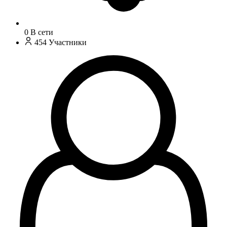
0
В сети
454
Участники