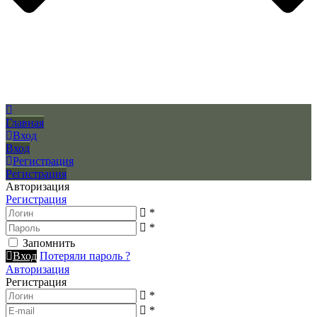
Главная
Вход
Вход
Регистрация
Регистрация
Авторизация
Регистрация
*
*
Запомнить
Вход
Потеряли пароль ?
Авторизация
Регистрация
*
*