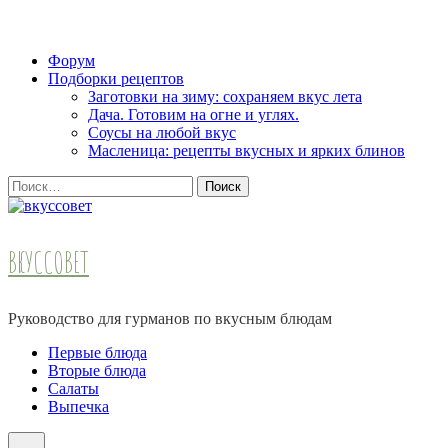
Skip
Форум
to
Подборки рецептов
content
Заготовки на зиму: сохраняем вкус лета
(Press
Дача. Готовим на огне и углях.
Enter)
Соусы на любой вкус
Масленица: рецепты вкусных и ярких блинов
Найти:
ВКУССОВЕТ
Руководство для гурманов по вкусным блюдам
Первые блюда
Вторые блюда
Салаты
Выпечка