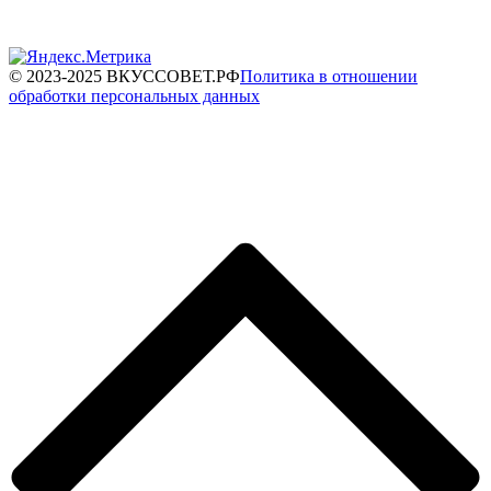
© 2023-2025 ВКУССОВЕТ.РФ
Политика в отношении
обработки персональных данных