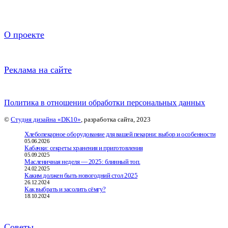
О проекте
Реклама на сайте
Политика в отношении обработки персональных данных
©
Студия дизайна «DK10»
, разработка сайта, 2023
Хлебопекарное оборудование для вашей пекарни: выбор и особенности
05.06.2026
Кабачки: секреты хранения и приготовления
05.09.2025
Масленичная неделя — 2025: блинный топ.
24.02.2025
Каким должен быть новогодний стол 2025
26.12.2024
Как выбрать и засолить сёмгу?
18.10.2024
Советы