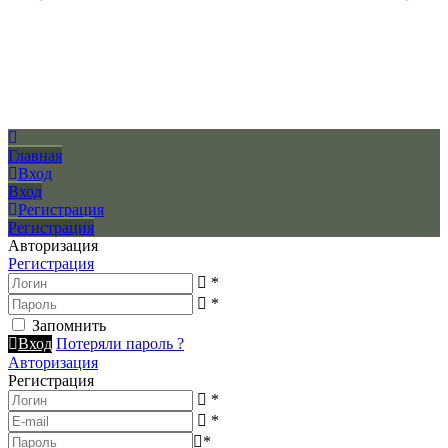
Главная
Вход
Вход
Регистрация
Регистрация
Авторизация
Регистрация
*
*
Запомнить
Вход
Потеряли пароль ?
Авторизация
Регистрация
*
*
*