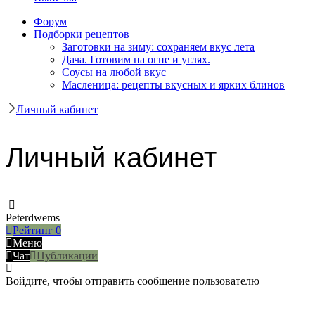
Форум
Подборки рецептов
Заготовки на зиму: сохраняем вкус лета
Дача. Готовим на огне и углях.
Соусы на любой вкус
Масленица: рецепты вкусных и ярких блинов
Личный кабинет
Личный кабинет
Peterdwems
Рейтинг
0
Меню
Чат
Публикации
Войдите, чтобы отправить сообщение пользователю