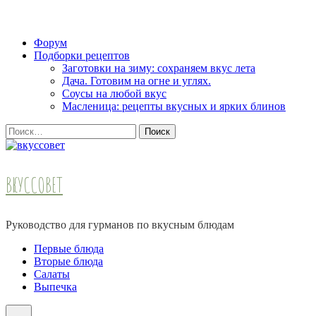
Skip
Форум
to
Подборки рецептов
content
Заготовки на зиму: сохраняем вкус лета
(Press
Дача. Готовим на огне и углях.
Enter)
Соусы на любой вкус
Масленица: рецепты вкусных и ярких блинов
Найти:
ВКУССОВЕТ
Руководство для гурманов по вкусным блюдам
Первые блюда
Вторые блюда
Салаты
Выпечка