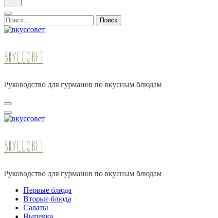
Найти:
ВКУССОВЕТ
Руководство для гурманов по вкусным блюдам
ВКУССОВЕТ
Руководство для гурманов по вкусным блюдам
Первые блюда
Вторые блюда
Салаты
Выпечка