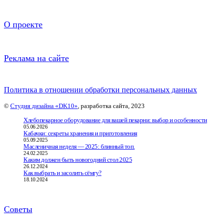
О проекте
Реклама на сайте
Политика в отношении обработки персональных данных
©
Студия дизайна «DK10»
, разработка сайта, 2023
Хлебопекарное оборудование для вашей пекарни: выбор и особенности
05.06.2026
Кабачки: секреты хранения и приготовления
05.09.2025
Масленичная неделя — 2025: блинный топ.
24.02.2025
Каким должен быть новогодний стол 2025
26.12.2024
Как выбрать и засолить сёмгу?
18.10.2024
Советы