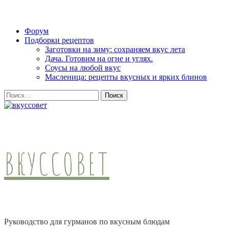
Skip
Форум
to
Подборки рецептов
content
Заготовки на зиму: сохраняем вкус лета
(Press
Дача. Готовим на огне и углях.
Enter)
Соусы на любой вкус
Масленица: рецепты вкусных и ярких блинов
Найти:
ВКУССОВЕТ
Руководство для гурманов по вкусным блюдам