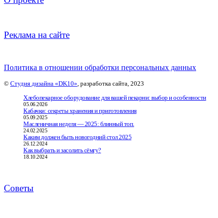
Реклама на сайте
Политика в отношении обработки персональных данных
©
Студия дизайна «DK10»
, разработка сайта, 2023
Хлебопекарное оборудование для вашей пекарни: выбор и особенности
05.06.2026
Кабачки: секреты хранения и приготовления
05.09.2025
Масленичная неделя — 2025: блинный топ.
24.02.2025
Каким должен быть новогодний стол 2025
26.12.2024
Как выбрать и засолить сёмгу?
18.10.2024
Советы