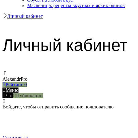
Масленица: рецепты вкусных и ярких блинов
Личный кабинет
Личный кабинет
AlexandrPro
Рейтинг
0
Меню
Чат
Публикации
Войдите, чтобы отправить сообщение пользователю
О проекте