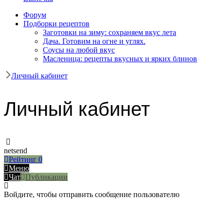
Форум
Подборки рецептов
Заготовки на зиму: сохраняем вкус лета
Дача. Готовим на огне и углях.
Соусы на любой вкус
Масленица: рецепты вкусных и ярких блинов
Личный кабинет
Личный кабинет
netsend
Рейтинг
0
Меню
Чат
Публикации
Войдите, чтобы отправить сообщение пользователю