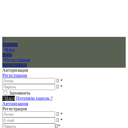
Главная
Вход
Вход
Регистрация
Регистрация
Авторизация
Регистрация
*
*
Запомнить
Вход
Потеряли пароль ?
Авторизация
Регистрация
*
*
*