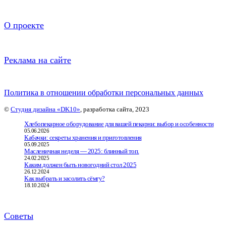
О проекте
Реклама на сайте
Политика в отношении обработки персональных данных
©
Студия дизайна «DK10»
, разработка сайта, 2023
Хлебопекарное оборудование для вашей пекарни: выбор и особенности
05.06.2026
Кабачки: секреты хранения и приготовления
05.09.2025
Масленичная неделя — 2025: блинный топ.
24.02.2025
Каким должен быть новогодний стол 2025
26.12.2024
Как выбрать и засолить сёмгу?
18.10.2024
Советы