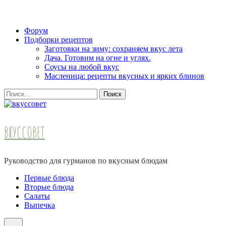
Skip
Форум
to
Подборки рецептов
content
Заготовки на зиму: сохраняем вкус лета
(Press
Дача. Готовим на огне и углях.
Enter)
Соусы на любой вкус
Масленица: рецепты вкусных и ярких блинов
Найти:
ВКУССОВЕТ
Руководство для гурманов по вкусным блюдам
Первые блюда
Вторые блюда
Салаты
Выпечка