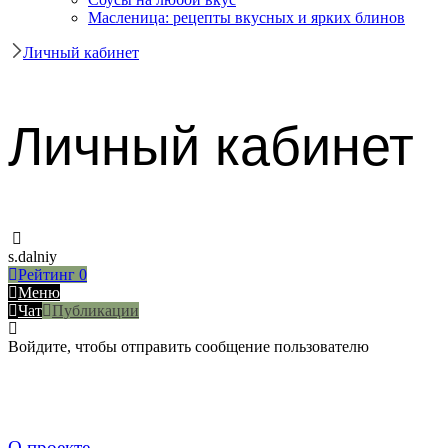
Масленица: рецепты вкусных и ярких блинов
Личный кабинет
Личный кабинет
s.dalniy
Рейтинг
0
Меню
Чат
Публикации
Войдите, чтобы отправить сообщение пользователю
О проекте