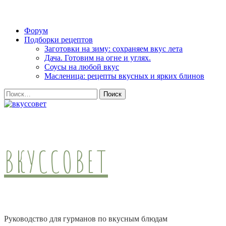
Skip
Форум
to
Подборки рецептов
content
Заготовки на зиму: сохраняем вкус лета
(Press
Дача. Готовим на огне и углях.
Enter)
Соусы на любой вкус
Масленица: рецепты вкусных и ярких блинов
Найти:
ВКУССОВЕТ
Руководство для гурманов по вкусным блюдам