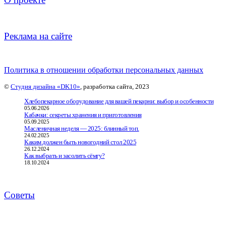
Реклама на сайте
Политика в отношении обработки персональных данных
©
Студия дизайна «DK10»
, разработка сайта, 2023
Хлебопекарное оборудование для вашей пекарни: выбор и особенности
05.06.2026
Кабачки: секреты хранения и приготовления
05.09.2025
Масленичная неделя — 2025: блинный топ.
24.02.2025
Каким должен быть новогодний стол 2025
26.12.2024
Как выбрать и засолить сёмгу?
18.10.2024
Советы