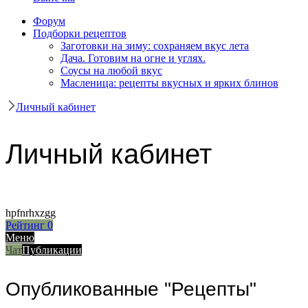
Форум
Подборки рецептов
Заготовки на зиму: сохраняем вкус лета
Дача. Готовим на огне и углях.
Соусы на любой вкус
Масленица: рецепты вкусных и ярких блинов
Личный кабинет
Личный кабинет
hpfnrhxzgg
Рейтинг
0
Меню
Чат
Публикации
Опубликованные "Рецепты"