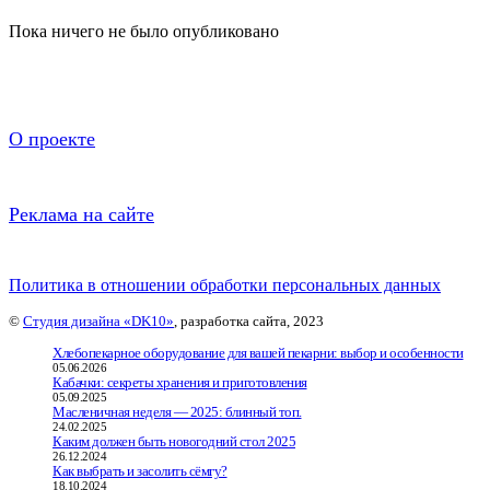
Пока ничего не было опубликовано
О проекте
Реклама на сайте
Политика в отношении обработки персональных данных
©
Студия дизайна «DK10»
, разработка сайта, 2023
Хлебопекарное оборудование для вашей пекарни: выбор и особенности
05.06.2026
Кабачки: секреты хранения и приготовления
05.09.2025
Масленичная неделя — 2025: блинный топ.
24.02.2025
Каким должен быть новогодний стол 2025
26.12.2024
Как выбрать и засолить сёмгу?
18.10.2024