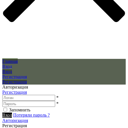
Главная
Вход
Вход
Регистрация
Регистрация
Авторизация
Регистрация
*
*
Запомнить
Вход
Потеряли пароль ?
Авторизация
Регистрация