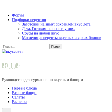
Skip
Форум
to
Подборки рецептов
content
Заготовки на зиму: сохраняем вкус лета
(Press
Дача. Готовим на огне и углях.
Enter)
Соусы на любой вкус
Масленица: рецепты вкусных и ярких блинов
Найти:
ВКУССОВЕТ
Руководство для гурманов по вкусным блюдам
Первые блюда
Вторые блюда
Салаты
Выпечка