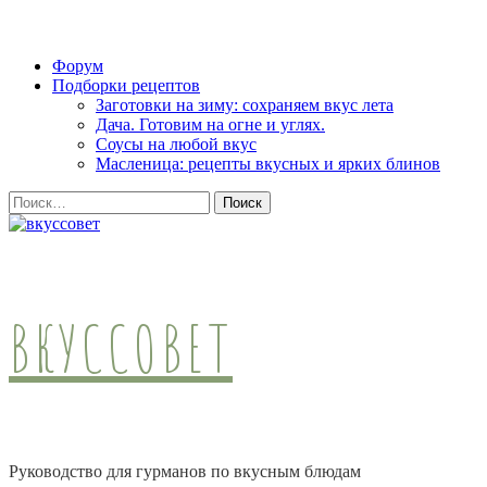
Skip
Форум
to
Подборки рецептов
content
Заготовки на зиму: сохраняем вкус лета
(Press
Дача. Готовим на огне и углях.
Enter)
Соусы на любой вкус
Масленица: рецепты вкусных и ярких блинов
Найти:
ВКУССОВЕТ
Руководство для гурманов по вкусным блюдам