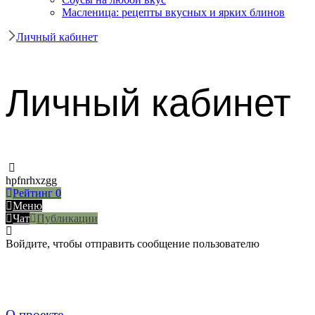
Масленица: рецепты вкусных и ярких блинов
Личный кабинет
Личный кабинет
hpfnrhxzgg
Рейтинг
0
Меню
Чат
Публикации
Войдите, чтобы отправить сообщение пользователю
О проекте