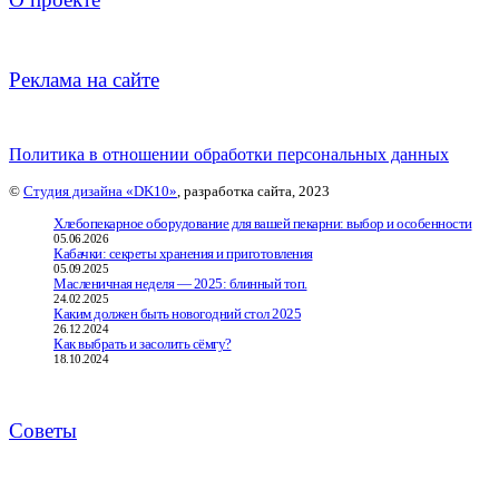
Реклама на сайте
Политика в отношении обработки персональных данных
©
Студия дизайна «DK10»
, разработка сайта, 2023
Хлебопекарное оборудование для вашей пекарни: выбор и особенности
05.06.2026
Кабачки: секреты хранения и приготовления
05.09.2025
Масленичная неделя — 2025: блинный топ.
24.02.2025
Каким должен быть новогодний стол 2025
26.12.2024
Как выбрать и засолить сёмгу?
18.10.2024
Советы