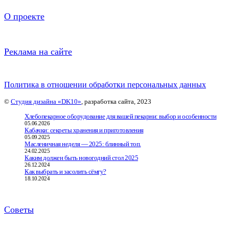
О проекте
Реклама на сайте
Политика в отношении обработки персональных данных
©
Студия дизайна «DK10»
, разработка сайта, 2023
Хлебопекарное оборудование для вашей пекарни: выбор и особенности
05.06.2026
Кабачки: секреты хранения и приготовления
05.09.2025
Масленичная неделя — 2025: блинный топ.
24.02.2025
Каким должен быть новогодний стол 2025
26.12.2024
Как выбрать и засолить сёмгу?
18.10.2024
Советы