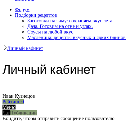
Форум
Подборки рецептов
Заготовки на зиму: сохраняем вкус лета
Дача. Готовим на огне и углях.
Соусы на любой вкус
Масленица: рецепты вкусных и ярких блинов
Личный кабинет
Личный кабинет
Иван Кузнецов
Рейтинг
0
Меню
Чат
Публикации
Войдите, чтобы отправить сообщение пользователю