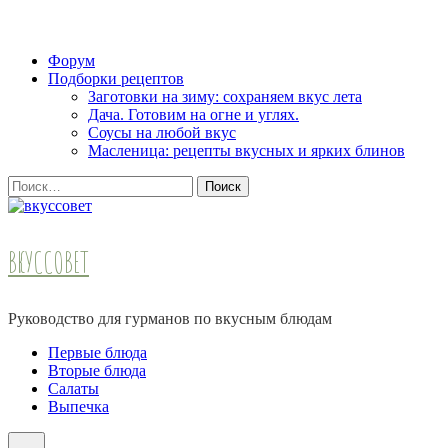
Skip
Форум
to
Подборки рецептов
content
Заготовки на зиму: сохраняем вкус лета
(Press
Дача. Готовим на огне и углях.
Enter)
Соусы на любой вкус
Масленица: рецепты вкусных и ярких блинов
Найти:
ВКУССОВЕТ
Руководство для гурманов по вкусным блюдам
Первые блюда
Вторые блюда
Салаты
Выпечка