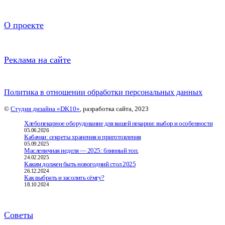
О проекте
Реклама на сайте
Политика в отношении обработки персональных данных
©
Студия дизайна «DK10»
, разработка сайта, 2023
Хлебопекарное оборудование для вашей пекарни: выбор и особенности
05.06.2026
Кабачки: секреты хранения и приготовления
05.09.2025
Масленичная неделя — 2025: блинный топ.
24.02.2025
Каким должен быть новогодний стол 2025
26.12.2024
Как выбрать и засолить сёмгу?
18.10.2024
Советы