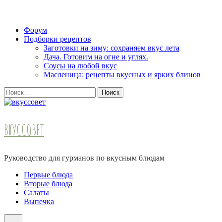
Skip
Форум
to
Подборки рецептов
content
Заготовки на зиму: сохраняем вкус лета
(Press
Дача. Готовим на огне и углях.
Enter)
Соусы на любой вкус
Масленица: рецепты вкусных и ярких блинов
Найти:
ВКУССОВЕТ
Руководство для гурманов по вкусным блюдам
Первые блюда
Вторые блюда
Салаты
Выпечка