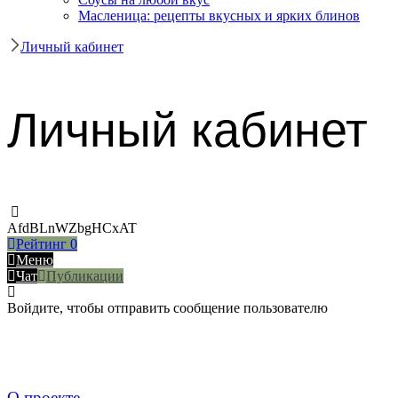
Масленица: рецепты вкусных и ярких блинов
Личный кабинет
Личный кабинет
AfdBLnWZbgHCxAT
Рейтинг
0
Меню
Чат
Публикации
Войдите, чтобы отправить сообщение пользователю
О проекте