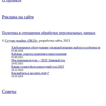
Реклама на сайте
Политика в отношении обработки персональных данных
©
Студия дизайна «DK10»
, разработка сайта, 2023
Хлебопекарное оборудование для вашей пекарни: выбор и особенности
05.06.2026
Кабачки: секреты хранения и приготовления
05.09.2025
Масленичная неделя — 2025: блинный топ.
24.02.2025
Каким должен быть новогодний стол 2025
26.12.2024
Как выбрать и засолить сёмгу?
18.10.2024
Советы