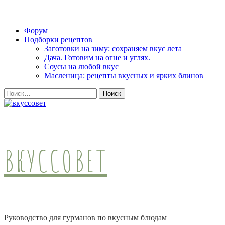
Skip
Форум
to
Подборки рецептов
content
Заготовки на зиму: сохраняем вкус лета
(Press
Дача. Готовим на огне и углях.
Enter)
Соусы на любой вкус
Масленица: рецепты вкусных и ярких блинов
Найти:
ВКУССОВЕТ
Руководство для гурманов по вкусным блюдам