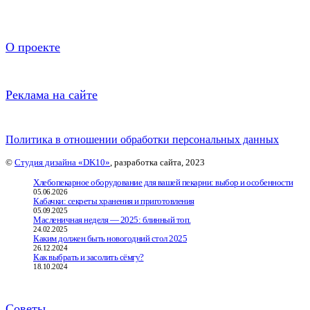
О проекте
Реклама на сайте
Политика в отношении обработки персональных данных
©
Студия дизайна «DK10»
, разработка сайта, 2023
Хлебопекарное оборудование для вашей пекарни: выбор и особенности
05.06.2026
Кабачки: секреты хранения и приготовления
05.09.2025
Масленичная неделя — 2025: блинный топ.
24.02.2025
Каким должен быть новогодний стол 2025
26.12.2024
Как выбрать и засолить сёмгу?
18.10.2024
Советы