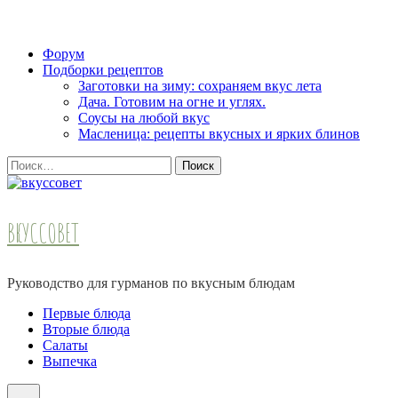
Skip
Форум
to
Подборки рецептов
content
Заготовки на зиму: сохраняем вкус лета
(Press
Дача. Готовим на огне и углях.
Enter)
Соусы на любой вкус
Масленица: рецепты вкусных и ярких блинов
Найти:
ВКУССОВЕТ
Руководство для гурманов по вкусным блюдам
Первые блюда
Вторые блюда
Салаты
Выпечка