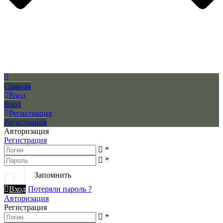
Главная
Вход
Вход
Регистрация
Регистрация
Авторизация
Регистрация
*
*
Запомнить
Вход
Потеряли пароль ?
Авторизация
Регистрация
*