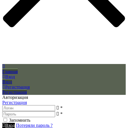
Главная
Вход
Вход
Регистрация
Регистрация
Авторизация
Регистрация
*
*
Запомнить
Вход
Потеряли пароль ?