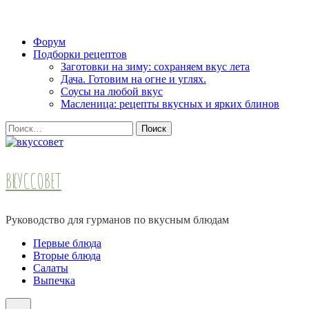
Skip
Форум
to
Подборки рецептов
content
Заготовки на зиму: сохраняем вкус лета
(Press
Дача. Готовим на огне и углях.
Enter)
Соусы на любой вкус
Масленица: рецепты вкусных и ярких блинов
Найти:
ВКУССОВЕТ
Руководство для гурманов по вкусным блюдам
Первые блюда
Вторые блюда
Салаты
Выпечка