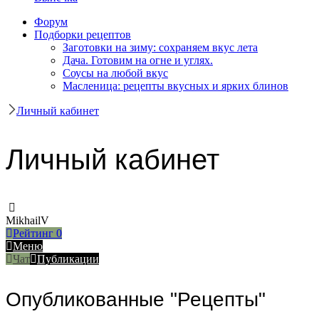
Форум
Подборки рецептов
Заготовки на зиму: сохраняем вкус лета
Дача. Готовим на огне и углях.
Соусы на любой вкус
Масленица: рецепты вкусных и ярких блинов
Личный кабинет
Личный кабинет
MikhailV
Рейтинг
0
Меню
Чат
Публикации
Опубликованные "Рецепты"