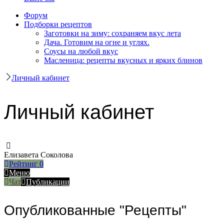
Форум
Подборки рецептов
Заготовки на зиму: сохраняем вкус лета
Дача. Готовим на огне и углях.
Соусы на любой вкус
Масленица: рецепты вкусных и ярких блинов
Личный кабинет
Личный кабинет
Елизавета Соколова
Рейтинг
0
Меню
Чат
Публикации
Опубликованные "Рецепты"