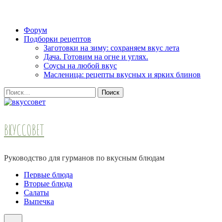
Skip
Форум
to
Подборки рецептов
content
Заготовки на зиму: сохраняем вкус лета
(Press
Дача. Готовим на огне и углях.
Enter)
Соусы на любой вкус
Масленица: рецепты вкусных и ярких блинов
Найти:
ВКУССОВЕТ
Руководство для гурманов по вкусным блюдам
Первые блюда
Вторые блюда
Салаты
Выпечка