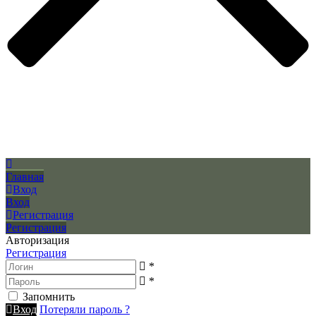
Главная
Вход
Вход
Регистрация
Регистрация
Авторизация
Регистрация
*
*
Запомнить
Вход
Потеряли пароль ?