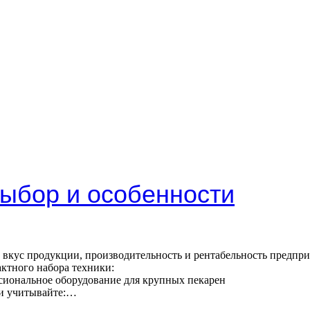
ыбор и особенности
 вкус продукции, производительность и рентабельность предприя
актного набора техники:
сиональное оборудование для крупных пекарен
ки учитывайте:…