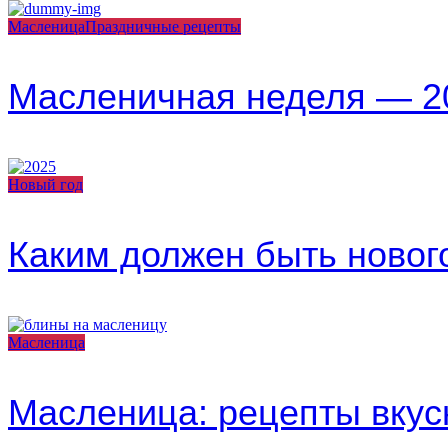
Масленица
Праздничные рецепты
Масленичная неделя — 20
Новый год
Каким должен быть новог
Масленица
Масленица: рецепты вкус