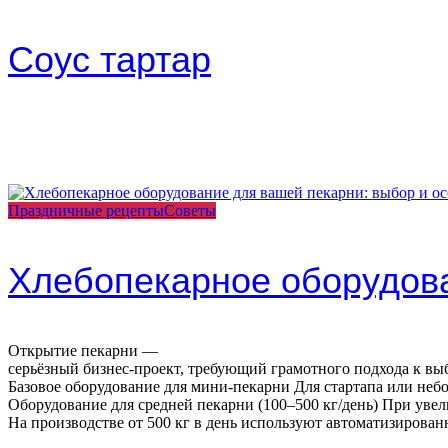
Соус тартар
Праздничные рецепты
Советы
Хлебопекарное оборудова
Открытие пекарни —
серьёзный бизнес‑проект, требующий грамотного подхода к выб
Базовое оборудование для мини‑пекарни Для стартапа или неб
Оборудование для средней пекарни (100–500 кг/день) При ув
На производстве от 500 кг в день используют автоматизиров