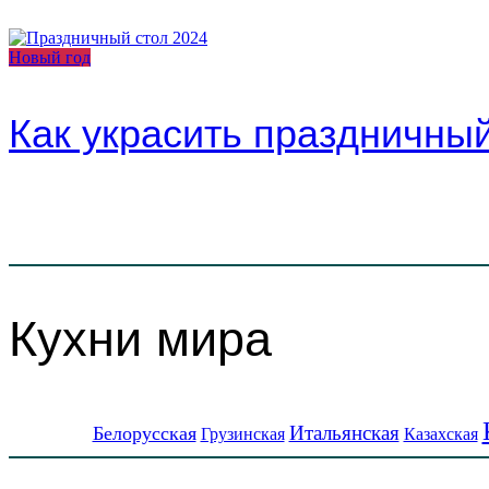
Новый год
Как украсить праздничный
Кухни мира
Итальянская
Белорусская
Грузинская
Казахская