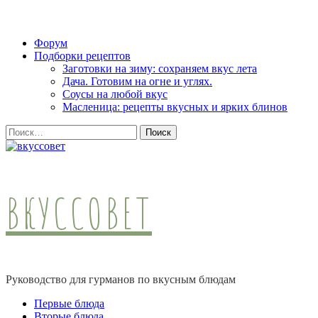
Skip
Форум
to
Подборки рецептов
content
Заготовки на зиму: сохраняем вкус лета
(Press
Дача. Готовим на огне и углях.
Enter)
Соусы на любой вкус
Масленица: рецепты вкусных и ярких блинов
Найти:
ВКУССОВЕТ
Руководство для гурманов по вкусным блюдам
Первые блюда
Вторые блюда