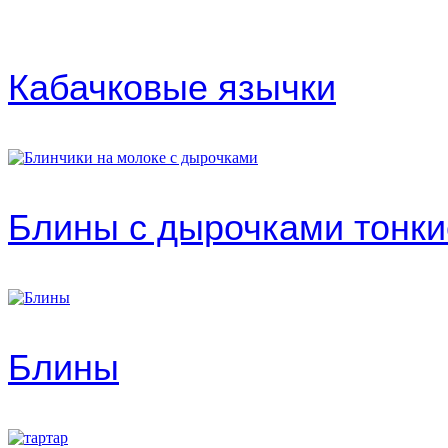
Кабачковые язычки
Блины с дырочками тонки
Блины