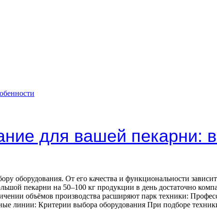
ние для вашей пекарни: в
ору оборудования. От его качества и функциональности зависит
ольшой пекарни на 50–100 кг продукции в день достаточно комп
еличении объёмов производства расширяют парк техники: Профес
анные линии: Критерии выбора оборудования При подборе техни