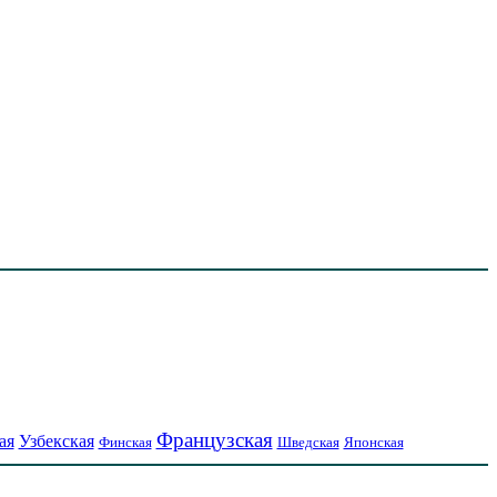
Французская
ая
Узбекская
Финская
Шведская
Японская