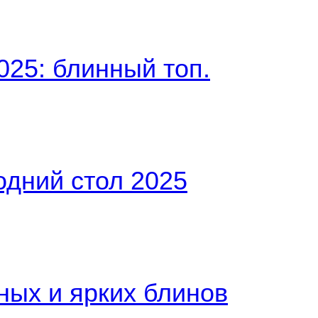
25: блинный топ.
одний стол 2025
ных и ярких блинов