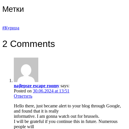
Метки
#Курица
2 Comments
najlepsze escape roomy
says:
Posted on
30.06.2024 at 13:51
Ответить
Hello there, just became alert to your blog through Google,
and found that it is really
informative. I am gonna watch out for brussels.
I will be grateful if you continue this in future. Numerous
people will