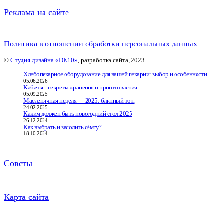
Реклама на сайте
Политика в отношении обработки персональных данных
©
Студия дизайна «DK10»
, разработка сайта, 2023
Хлебопекарное оборудование для вашей пекарни: выбор и особенности
05.06.2026
Кабачки: секреты хранения и приготовления
05.09.2025
Масленичная неделя — 2025: блинный топ.
24.02.2025
Каким должен быть новогодний стол 2025
26.12.2024
Как выбрать и засолить сёмгу?
18.10.2024
Советы
Карта сайта