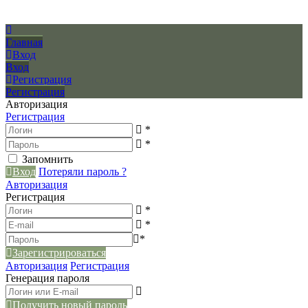
Главная
Вход
Вход
Регистрация
Регистрация
Авторизация
Регистрация
*
*
Запомнить
Вход
Потеряли пароль ?
Авторизация
Регистрация
*
*
*
Зарегистрироваться
Авторизация
Регистрация
Генерация пароля
Получить новый пароль