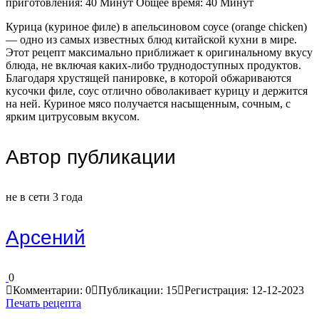
приготовления:
40 Минут
Общее время:
40 Минут
Курица (куриное филе) в апельсиновом соусе (orange chicken)
— одно из самых известных блюд китайской кухни в мире.
Этот рецепт максимально приближает к оригинальному вкусу
блюда, не включая каких-либо труднодоступных продуктов.
Благодаря хрустящей панировке, в которой обжариваются
кусочки филе, соус отлично обволакивает курицу и держится
на ней. Куриное мясо получается насыщенным, сочным, с
ярким цитрусовым вкусом.
Автор публикации
не в сети 3 года
Арсений
0
Комментарии: 0
Публикации: 15
Регистрация: 12-12-2023
Печать рецепта