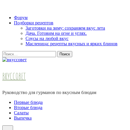
Skip
Форум
to
Подборки рецептов
content
Заготовки на зиму: сохраняем вкус лета
(Press
Дача. Готовим на огне и углях.
Enter)
Соусы на любой вкус
Масленица: рецепты вкусных и ярких блинов
Найти:
ВКУССОВЕТ
Руководство для гурманов по вкусным блюдам
Первые блюда
Вторые блюда
Салаты
Выпечка