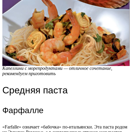
Капеллини с морепродуктами — отличное сочетание,
рекомендуем приготовить
Средняя паста
Фарфалле
«Farfalle» означает «бабочка» по-итальянски. Эта паста родом