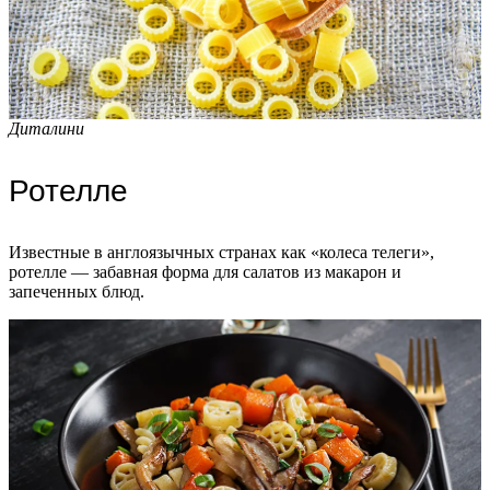
Диталини
Ротелле
Известные в англоязычных странах как «колеса телеги»,
ротелле — забавная форма для салатов из макарон и
запеченных блюд.