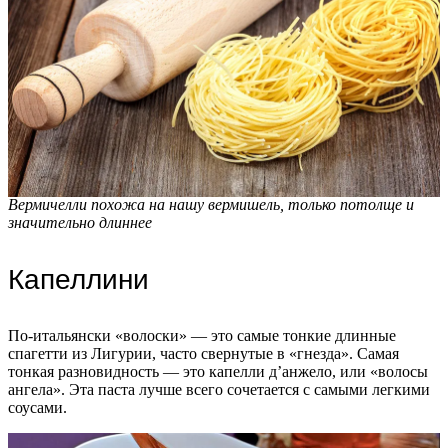
Вермичелли похожа на нашу вермишель, только потолще и
значительно длиннее
Капеллини
По-итальянски «волоски» — это самые тонкие длинные
спагетти из Лигурии, часто свернутые в «гнезда». Самая
тонкая разновидность — это капелли д’анжело, или «волосы
ангела». Эта паста лучше всего сочетается с самыми легкими
соусами.