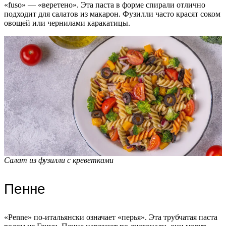
«fuso» — «веретено». Эта паста в форме спирали отлично
подходит для салатов из макарон. Фузилли часто красят соком
овощей или чернилами каракатицы.
Салат из фузилли с креветками
Пенне
«Penne» по-итальянски означает «перья». Эта трубчатая паста