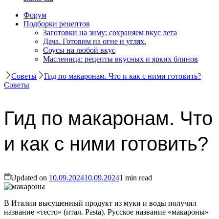
Форум
Подборки рецептов
Заготовки на зиму: сохраняем вкус лета
Дача. Готовим на огне и углях.
Соусы на любой вкус
Масленица: рецепты вкусных и ярких блинов
Советы
Гид по макаронам. Что и как с ними готовить?
Советы
Гид по макаронам. Что
и как с ними готовить?
Updated on
10.09.2024
10.09.2024
1 min read
В Италии высушенный продукт из муки и воды получил
название «тесто» (итал. Pasta). Русское название «макароны»