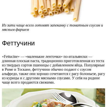
Из зити чаще всего готовят запеканку с томатным соусом и
мясным фаршем
Феттучини
«Fettucine» — «маленькие ленточки» по-итальянски —
длинная плоская паста, традиционно приготовленная из теста
из твердых сортов пшеницы с добавлением яйца. Популярные
в Риме и Тоскане, феттучини обычно подают с соусом
альфредо, также они хорошо сочетаются с рагу болоньезе, рагу
из курицы и с другими мясными соусами. У себя на родине
чаще всего продаются свежими.