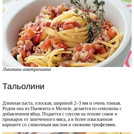
Лингвини аматричиана
Тальолини
Длинная паста, плоская, шириной 2–3 мм и очень тонкая.
Родом она из Пьемонта и Молизе, делается из семолины с
добавлением яйца. Подается с соусом на основе соков и
прижарок от запеченного мяса, а в более изысканном
варианте со сливочным маслом и свежими трюфелями.