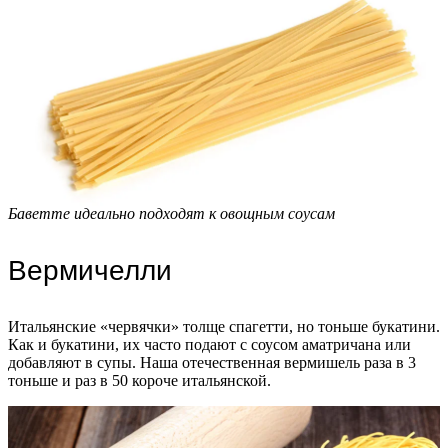
Баветте идеально подходят к овощным соусам
Вермичелли
Итальянские «червячки» толще спагетти, но тоньше букатини.
Как и букатини, их часто подают с соусом аматричана или
добавляют в супы. Наша отечественная вермишель раза в 3
тоньше и раз в 50 короче итальянской.