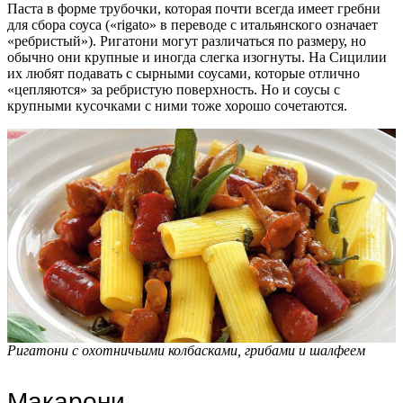
Паста в форме трубочки, которая почти всегда имеет гребни
для сбора соуса («rigato» в переводе с итальянского означает
«ребристый»). Ригатони могут различаться по размеру, но
обычно они крупные и иногда слегка изогнуты. На Сицилии
их любят подавать с сырными соусами, которые отлично
«цепляются» за ребристую поверхность. Но и соусы с
крупными кусочками с ними тоже хорошо сочетаются.
Ригатони с охотничьими колбасками, грибами и шалфеем
Макарони