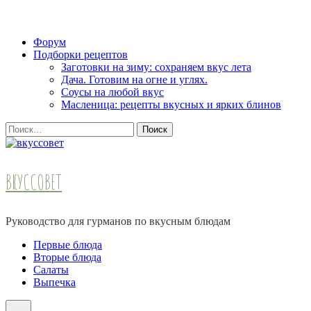
Skip
Форум
to
Подборки рецептов
content
Заготовки на зиму: сохраняем вкус лета
(Press
Дача. Готовим на огне и углях.
Enter)
Соусы на любой вкус
Масленица: рецепты вкусных и ярких блинов
Найти:
ВКУССОВЕТ
Руководство для гурманов по вкусным блюдам
Первые блюда
Вторые блюда
Салаты
Выпечка