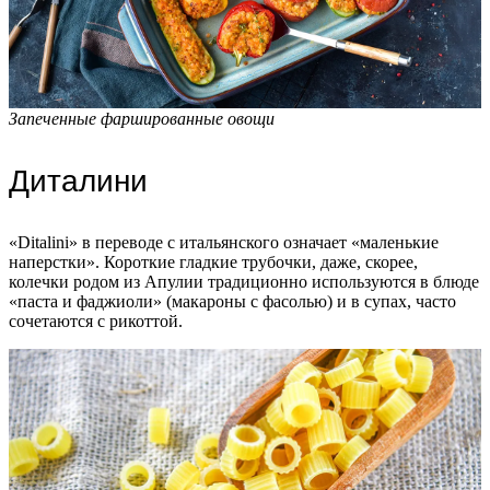
Запеченные фаршированные овощи
Диталини
«Ditalini» в переводе с итальянского означает «маленькие
наперстки». Короткие гладкие трубочки, даже, скорее,
колечки родом из Апулии традиционно используются в блюде
«паста и фаджиоли» (макароны с фасолью) и в супах, часто
сочетаются с рикоттой.