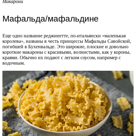
Макарони
Мафальда/мафальдине
Еще одно название реджинетте, по-итальянски «маленькая
королева», названы в честь принцессы Мафальды Савойской,
погибшей в Бухенвальде. Это широкие, плоские и довольно
короткие макароны с красивыми, волнистыми, как у короны,
краями. Обычно их подают с легким соусом, например с
водочным.