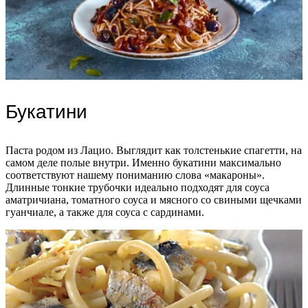
Букатини
Паста родом из Лацио. Выглядит как толстенькие спагетти, на
самом деле полые внутри. Именно букатини максимально
соответствуют нашему пониманию слова «макароны».
Длинные тонкие трубочки идеально подходят для соуса
аматричиана, томатного соуса и мясного со свиными щечками
гуанчиале, а также для соуса с сардинами.