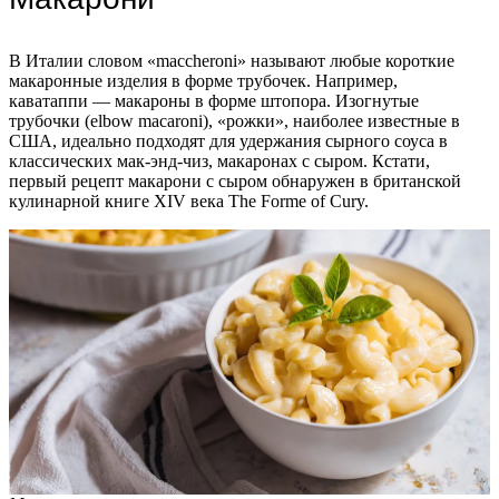
В Италии словом «maccheroni» называют любые короткие
макаронные изделия в форме трубочек. Например,
каватаппи — макароны в форме штопора. Изогнутые
трубочки (elbow macaroni), «рожки», наиболее известные в
США, идеально подходят для удержания сырного соуса в
классических мак-энд-чиз, макаронах с сыром. Кстати,
первый рецепт макарони с сыром обнаружен в британской
кулинарной книге XIV века The Forme of Cury.