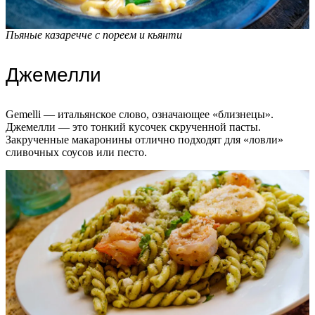
Пьяные казаречче с пореем и кьянти
Джемелли
Gemelli — итальянское слово, означающее «близнецы».
Джемелли — это тонкий кусочек скрученной пасты.
Закрученные макаронины отлично подходят для «ловли»
сливочных соусов или песто.