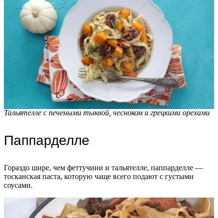
Тальятелле с печеными тыквой, чесноком и грецкими орехами
Паппарделле
Гораздо шире, чем феттучини и тальятелле, паппарделле —
тосканская паста, которую чаще всего подают с густыми
соусами.