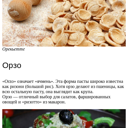
Орекьетте
Орзо
«Orzo» означает «ячмень». Эта форма пасты широко известна
как ризони (большой рис). Хотя орзо делают из пшеницы, как
всю остальную пасту, она выглядит как крупа.
Орзо — отличный выбор для салатов, фаршированных
овощей и «ризотто» из макарон.