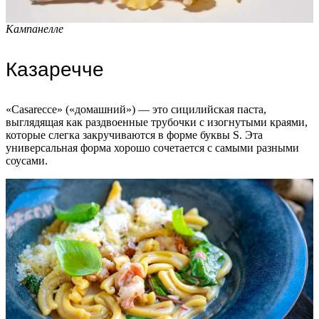
Кампанелле
Казаречче
«Casarecce» («домашний») — это сицилийская паста,
выглядящая как раздвоенные трубочки с изогнутыми краями,
которые слегка закручиваются в форме буквы S. Эта
универсальная форма хорошо сочетается с самыми разными
соусами.