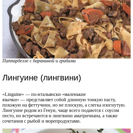
Паппарделле с бараниной и грибами
Лингуине (лингвини)
«Linguine» — по-итальянски «маленькие
язычки» — представляет собой длинную тонкую пасту,
похожую на феттучини, но не плоскую, а слегка изогнутую.
Лингуине родом из Генуи, чаще всего подаются с соусом
песто, но встречаются и лингвини аматричиана, а также
сочетания с рыбой и морепродуктами.